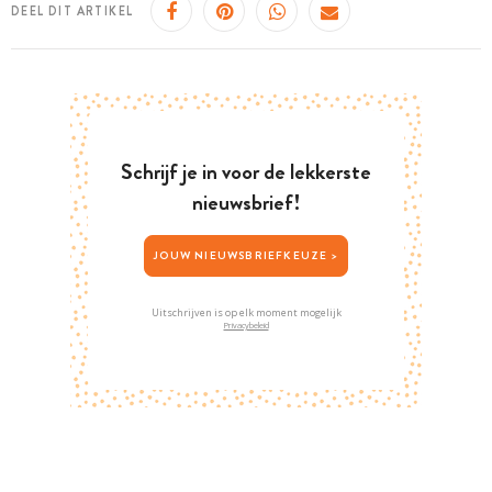
DEEL DIT ARTIKEL
Schrijf je in voor de lekkerste
nieuwsbrief!
JOUW NIEUWSBRIEFKEUZE >
Uitschrijven is op elk moment mogelijk
Privacybeleid