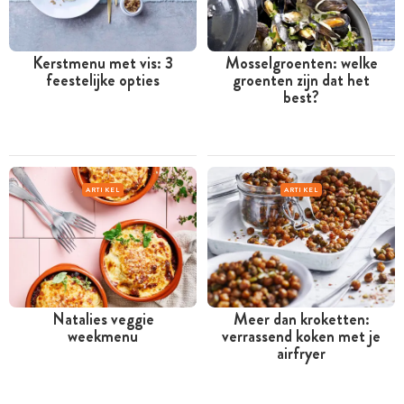
Kerstmenu met vis: 3
Mosselgroenten: welke
feestelijke opties
groenten zijn dat het
best?
ARTIKEL
ARTIKEL
Natalies veggie
Meer dan kroketten:
weekmenu
verrassend koken met je
airfryer