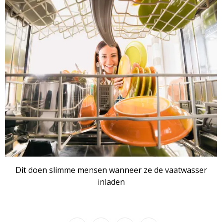
Dit doen slimme mensen wanneer ze de vaatwasser
inladen