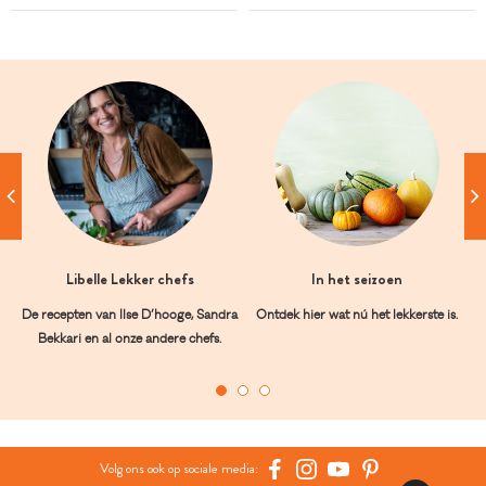
Libelle Lekker chefs
In het seizoen
De recepten van Ilse D’hooge, Sandra
Ontdek hier wat nú het lekkerste is.
Bekkari en al onze andere chefs.
Volg ons ook op sociale media: