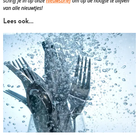
schrijf je in op onze
nieuwsbrief
om op de hoogte te blijven
van alle nieuwtjes!
Lees ook…