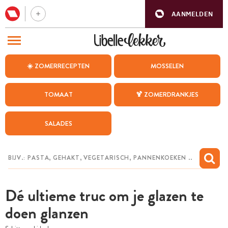
AANMELDEN
BEZOEK ONZE ANDERE WEBSITES
☀️ ZOMERRECEPTEN
MOSSELEN
RECEPTEN
TOMAAT
🍹 ZOMERDRANKJES
WEEKMENU
SALADES
CHAT MET MAIA
INSPIRATIE
MIJN BEWAARDE RECEPTEN
Dé ultieme truc om je glazen te
doen glanzen