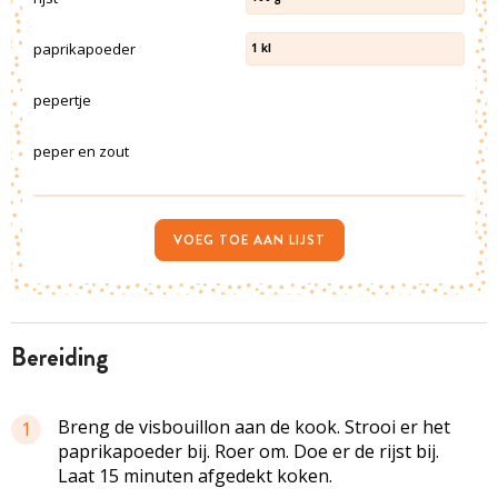
paprikapoeder
1
kl
pepertje
peper en zout
VOEG TOE AAN LIJST
bereiding
Breng de visbouillon aan de kook. Strooi er het
1
paprikapoeder bij. Roer om. Doe er de rijst bij.
Laat 15 minuten afgedekt koken.