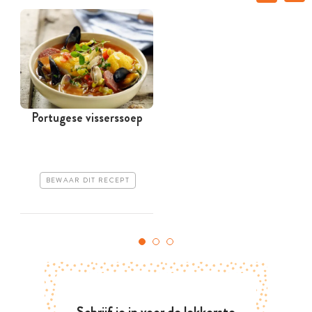
Portugese visserssoep
BEWAAR DIT RECEPT
Schrijf je in voor de lekkerste