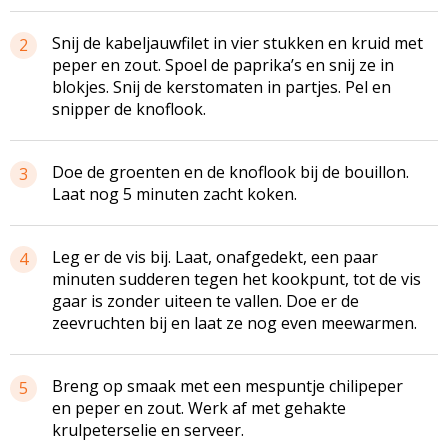
Snij de kabeljauwfilet in vier stukken en kruid met
2
peper en zout. Spoel de paprika’s en snij ze in
blokjes. Snij de kerstomaten in partjes. Pel en
snipper de knoflook.
Doe de groenten en de knoflook bij de bouillon.
3
Laat nog 5 minuten zacht koken.
Leg er de vis bij. Laat, onafgedekt, een paar
4
minuten sudderen tegen het kookpunt, tot de vis
gaar is zonder uiteen te vallen. Doe er de
zeevruchten bij en laat ze nog even meewarmen.
Breng op smaak met een mespuntje chilipeper
5
en peper en zout. Werk af met gehakte
krulpeterselie en serveer.