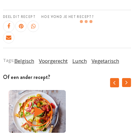
DEEL DIT RECEPT
HOE VOND JE HET RECEPT?
Tags:
Belgisch
Voorgerecht
Lunch
Vegetarisch
Of een ander recept?