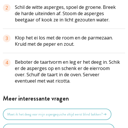
Schil de witte asperges, spoel de groene. Breek
2
de harde uiteinden af. Stoom de asperges
beetgaar of kook ze in licht gezouten water.
Klop het ei los met de room en de parmezaan.
3
Kruid met de peper en zout.
Beboter de taartvorm en leg er het deeg in. Schik
4
er de asperges op en schenk er de eierroom
over. Schuif de taart in de oven. Serveer
eventueel met wat ricotta.
Meer interessante vragen
Moet ik het deeg voor mijn aspergequiche altijd eerst blind bakken?