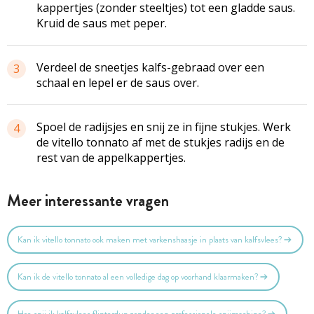
kappertjes (zonder steeltjes) tot een gladde saus.
Kruid de saus met peper.
Verdeel de sneetjes kalfs-gebraad over een
3
schaal en lepel er de saus over.
Spoel de radijsjes en snij ze in fijne stukjes. Werk
4
de vitello tonnato af met de stukjes radijs en de
rest van de appelkappertjes.
Meer interessante vragen
Kan ik vitello tonnato ook maken met varkenshaasje in plaats van kalfsvlees?
Kan ik de vitello tonnato al een volledige dag op voorhand klaarmaken?