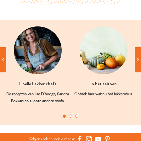
Libelle Lekker chefs
In het seizoen
De recepten van Ilse D’hooge, Sandra
Ontdek hier wat nú het lekkerste is.
Bekkari en al onze andere chefs.
Volg ons ook op sociale media: