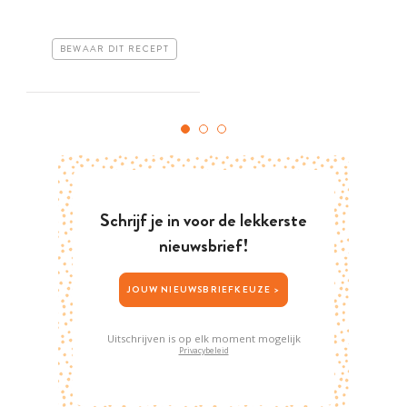
BEWAAR DIT RECEPT
Schrijf je in voor de lekkerste
nieuwsbrief!
JOUW NIEUWSBRIEFKEUZE >
Uitschrijven is op elk moment mogelijk
Privacybeleid