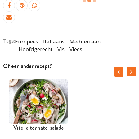
Tags:
Europees
Italiaans
Mediterraan
Hoofdgerecht
Vis
Vlees
Of een ander recept?
Vitello tonnato-salade