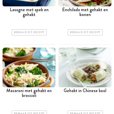
Lasagne met spek en
Enchilada met gehakt en
gehakt
bonen
BEWAAR DIT RECEPT
BEWAAR DIT RECEPT
Macaroni met gehakt en
Gehakt in Chinese kool
broccoli
BEWAAR DIT RECEPT
BEWAAR DIT RECEPT