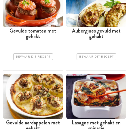
Gevulde tomaten met
Aubergines gevuld met
gehakt
gehakt
BEWAAR DIT RECEPT
BEWAAR DIT RECEPT
Gevulde aardappelen met
Lasagne met gehakt en
gehakt
spinazie