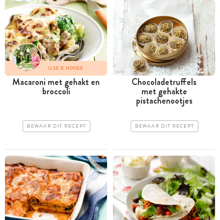
ILSE D'HOOGE
Macaroni met gehakt en
Chocoladetruffels
broccoli
met gehakte
pistachenootjes
BEWAAR DIT RECEPT
BEWAAR DIT RECEPT