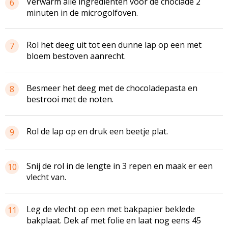
Verwarm alle ingrediënten voor de choclade 2
6
minuten in de microgolfoven.
Rol het deeg uit tot een dunne lap op een met
7
bloem bestoven aanrecht.
Besmeer het deeg met de chocoladepasta en
8
bestrooi met de noten.
Rol de lap op en druk een beetje plat.
9
Snij de rol in de lengte in 3 repen en maak er een
10
vlecht van.
Leg de vlecht op een met bakpapier beklede
11
bakplaat. Dek af met folie en laat nog eens 45