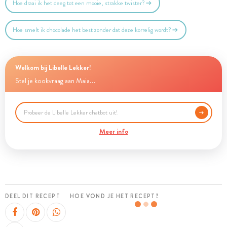
Hoe draai ik het deeg tot een mooie, strakke twister?
Hoe smelt ik chocolade het best zonder dat deze korrelig wordt?
Welkom bij Libelle Lekker!
Stel je kookvraag aan Maia...
Meer info
DEEL DIT RECEPT
HOE VOND JE HET RECEPT?