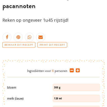
pacannoten
Reken op ongeveer 1u45 rijstijd!
BEWAAR DIT RECEPT
PRINT DIT RECEPT
Ingrediënten
voor
6
personen
bloem
300
g
melk (lauw)
120
ml