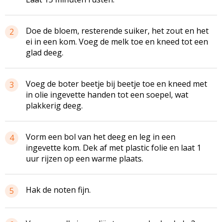
Doe de bloem, resterende suiker, het zout en het
2
ei in een kom. Voeg de melk toe en kneed tot een
glad deeg.
Voeg de boter beetje bij beetje toe en kneed met
3
in olie ingevette handen tot een soepel, wat
plakkerig deeg.
Vorm een bol van het deeg en leg in een
4
ingevette kom. Dek af met plastic folie en laat 1
uur rijzen op een warme plaats.
Hak de noten fijn.
5