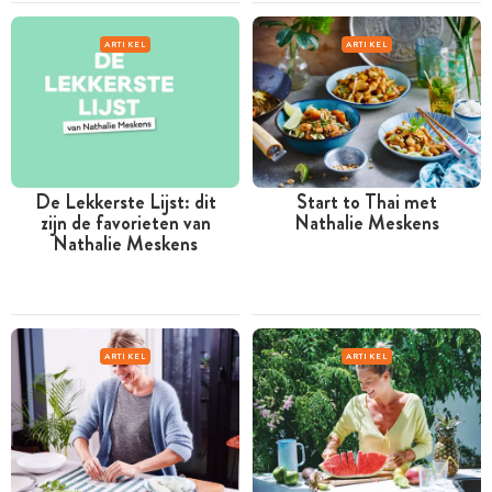
ARTIKEL
ARTIKEL
De Lekkerste Lijst: dit
Start to Thai met
zijn de favorieten van
Nathalie Meskens
Nathalie Meskens
ARTIKEL
ARTIKEL