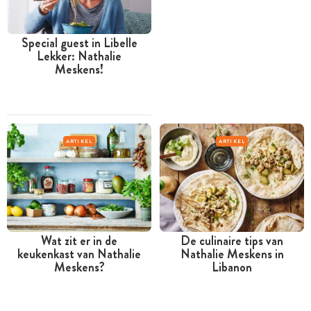
Special guest in Libelle
Lekker: Nathalie
Meskens!
ARTIKEL
ARTIKEL
Wat zit er in de
De culinaire tips van
keukenkast van Nathalie
Nathalie Meskens in
Meskens?
Libanon