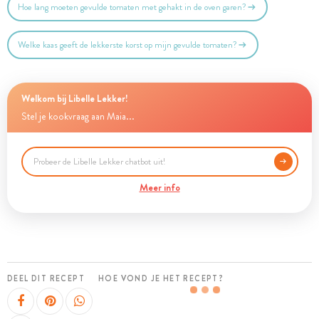
Hoe lang moeten gevulde tomaten met gehakt in de oven garen?
Welke kaas geeft de lekkerste korst op mijn gevulde tomaten?
Welkom bij Libelle Lekker!
Stel je kookvraag aan Maia...
Meer info
DEEL DIT RECEPT
HOE VOND JE HET RECEPT?