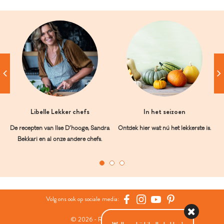
Libelle Lekker chefs
In het seizoen
De recepten van Ilse D’hooge, Sandra
Ontdek hier wat nú het lekkerste is.
Bekkari en al onze andere chefs.
Volg ons ook op sociale media:
© 2026 - Roularta Media Group