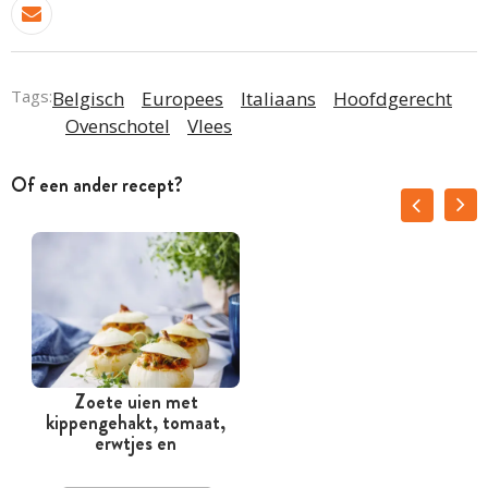
Tags:
Belgisch
Europees
Italiaans
Hoofdgerecht
Ovenschotel
Vlees
Of een ander recept?
Zoete uien met
kippengehakt, tomaat,
erwtjes en