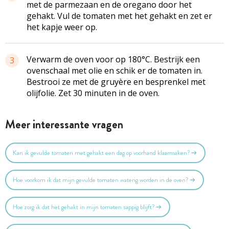
met de parmezaan en de oregano door het
gehakt. Vul de tomaten met het gehakt en zet er
het kapje weer op.
Verwarm de oven voor op 180°C. Bestrijk een
3
ovenschaal met olie en schik er de tomaten in.
Bestrooi ze met de gruyère en besprenkel met
olijfolie. Zet 30 minuten in de oven.
Meer interessante vragen
Kan ik gevulde tomaten met gehakt een dag op voorhand klaarmaken?
Hoe voorkom ik dat mijn gevulde tomaten waterig worden in de oven?
Hoe zorg ik dat het gehakt in mijn tomaten sappig blijft?