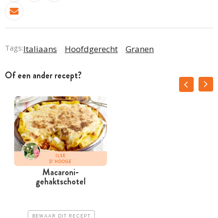
Tags:
Italiaans
Hoofdgerecht
Granen
Of een ander recept?
ILSE
D'HOOGE
Macaroni-
gehaktschotel
BEWAAR DIT RECEPT