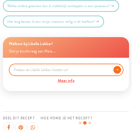
Welke andere groenten kan ik makkelijk verstoppen in een pastasaus?
Hoe lang bewaar ik een restje macaroni veilig in de koelkast?
Welkom bij Libelle Lekker!
Stel je kookvraag aan Maia...
Meer info
DEEL DIT RECEPT
HOE VOND JE HET RECEPT?