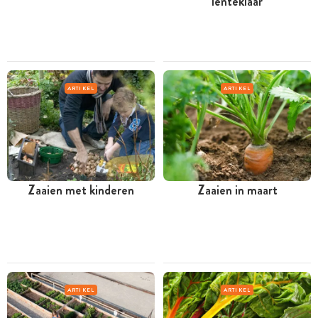
lenteklaar
ARTIKEL
ARTIKEL
Zaaien met kinderen
Zaaien in maart
ARTIKEL
ARTIKEL