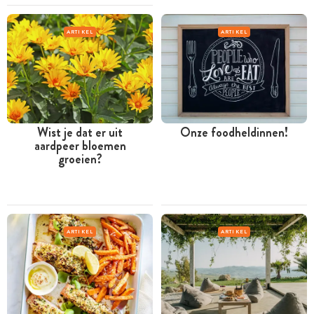
ARTIKEL
ARTIKEL
Wist je dat er uit
Onze foodheldinnen!
aardpeer bloemen
groeien?
ARTIKEL
ARTIKEL