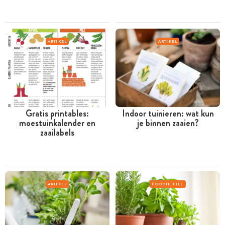
ARTIKEL
ARTIKEL
Gratis printables:
Indoor tuinieren: wat kun
moestuinkalender en
je binnen zaaien?
zaailabels
ARTIKEL
FOODIE FILE