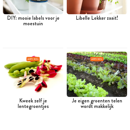
DIY: mooie labels voor je
Libelle Lekker zaait!
moestuin
ARTIKEL
ARTIKEL
Kweek zelf je
Je eigen groenten telen
lentegroentjes
wordt makkelijk