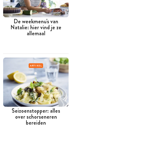
De weekmenu's van
Natalie: hier vind je ze
allemaal
ARTIKEL
Seizoenstopper: alles
over schorseneren
bereiden