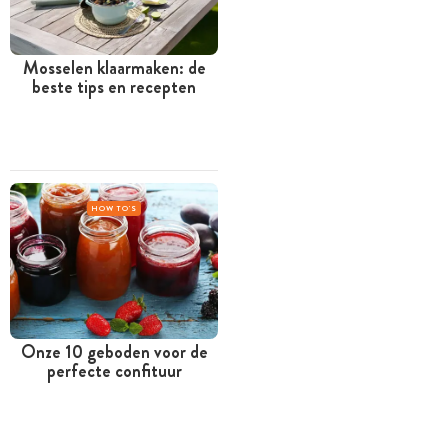
Mosselen klaarmaken: de
beste tips en recepten
HOW TO'S
Onze 10 geboden voor de
perfecte confituur