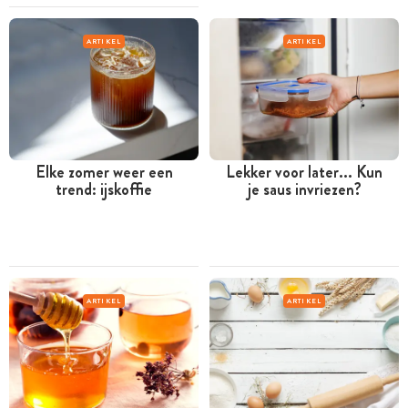
ARTIKEL
ARTIKEL
Elke zomer weer een
Lekker voor later... Kun
trend: ijskoffie
je saus invriezen?
ARTIKEL
ARTIKEL