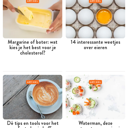
ARTIKEL
ARTIKEL
Margarine of boter: wat
14 interessante weetjes
kies je het best voor je
over eieren
cholesterol?
ARTIKEL
ARTIKEL
Dé tips en tools voor het
Waterman, deze