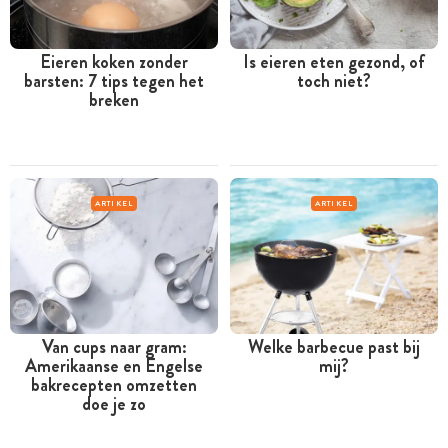
Eieren koken zonder
Is eieren eten gezond, of
barsten: 7 tips tegen het
toch niet?
breken
ARTIKEL
ARTIKEL
Van cups naar gram:
Welke barbecue past bij
Amerikaanse en Engelse
mij?
bakrecepten omzetten
doe je zo