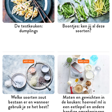
De testkeuken:
Boontjes: ken jij al deze
dumplings
soorten?
ARTIKEL
ARTIKEL
Welke soorten zout
Maten en gewichten in
bestaan er en wanneer
de keuken: hoeveel ml is
gebruik je ze het best?
een eetlepel en andere
handige omrekeningen