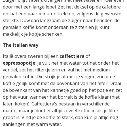
door met een lange lepel. Zet het deksel op de cafetière
en laat een paar minuten trekken, volgens de gewenste
sterkte. Duw dan langzaam de zuiger naar beneden: de
gemalen koffie komt onderaan te zitten en jij kunt
makkelijk je kopje schenken.
The Italian way
Italiëlovers zweren bij een
caffettiera
of
espressopotje
: je vult het met water tot net onder het
ventiel, zet het filtertje erin en vul het met medium
gemalen koffie. Die strijk je af met je vinger, zodat de
koffie gelijk komt met de bovenkant van het filter. Draai
de bovenkant van het kannetje goed op het potje en zet
op het vuur: wanneer het borrelt is de koffie klaar (niet
laten koken). Caffettiera’s bestaan in verschillende
maten, maar je doet er altijd zoveel koffie in als je filter
groot is. Vind je de koffie te sterk, dan kun je altijd nog
aanlengen met warm water.