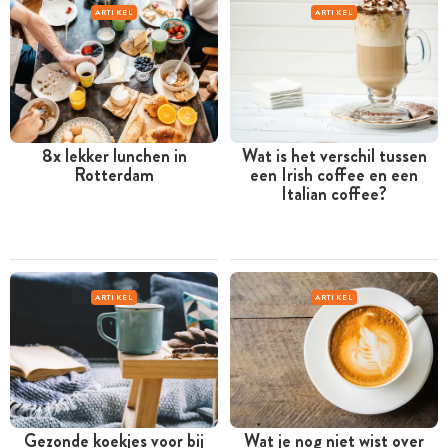
ARTIKEL
ARTIKEL
8x lekker lunchen in
Wat is het verschil tussen
Rotterdam
een Irish coffee en een
Italian coffee?
ARTIKEL
ARTIKEL
Gezonde koekjes voor bij
Wat je nog niet wist over