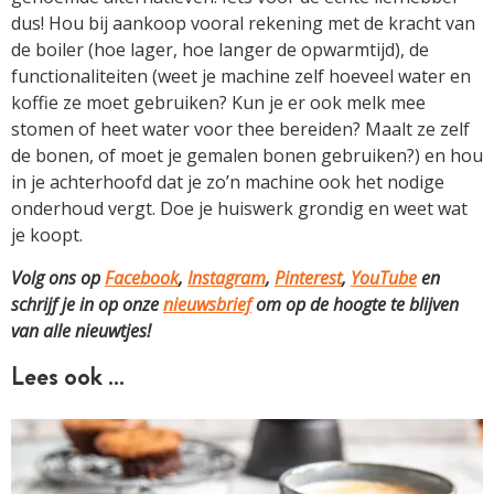
dus! Hou bij aankoop vooral rekening met de kracht van
de boiler (hoe lager, hoe langer de opwarmtijd), de
functionaliteiten (weet je machine zelf hoeveel water en
koffie ze moet gebruiken? Kun je er ook melk mee
stomen of heet water voor thee bereiden? Maalt ze zelf
de bonen, of moet je gemalen bonen gebruiken?) en hou
in je achterhoofd dat je zo’n machine ook het nodige
onderhoud vergt. Doe je huiswerk grondig en weet wat
je koopt.
Volg ons op
Facebook
,
Instagram
,
Pinterest
,
YouTube
en
schrijf je in op onze
nieuwsbrief
om op de hoogte te blijven
van alle nieuwtjes!
Lees ook …