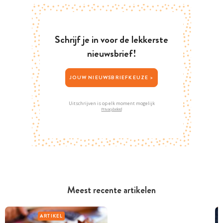
Schrijf je in voor de lekkerste
nieuwsbrief!
JOUW NIEUWSBRIEFKEUZE >
Uitschrijven is op elk moment mogelijk
Privacybeleid
Meest recente artikelen
ARTIKEL