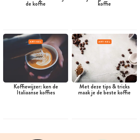
de koffie
koffie
ARTIKEL
ARTIKEL
Koffiewijzer: ken de
Met deze tips & tricks
Italiaanse koffies
maak je de beste koffie