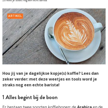
Zo word je straks nog een echt barista
ARTIKEL
Hou jij van je dagelijkse kopje(s) koffie? Lees dan
zeker verder: met deze weetjes en tools word je
straks nog een echte barista!
1 Alles begint bij de boon
Er bestaan twee soorten koffiebonen: de
Arabica
en de