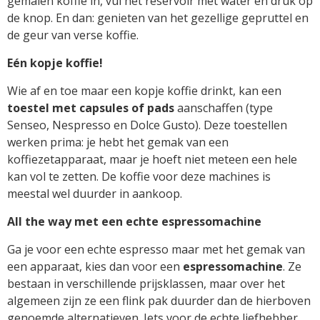
gemalen koffie in, vul het reservoir met water en druk op
de knop. En dan: genieten van het gezellige gepruttel en
de geur van verse koffie.
Eén kopje koffie!
Wie af en toe maar een kopje koffie drinkt, kan een
toestel met capsules of pads
aanschaffen (type
Senseo, Nespresso en Dolce Gusto). Deze toestellen
werken prima: je hebt het gemak van een
koffiezetapparaat, maar je hoeft niet meteen een hele
kan vol te zetten. De koffie voor deze machines is
meestal wel duurder in aankoop.
All the way met een echte espressomachine
Ga je voor een echte espresso maar met het gemak van
een apparaat, kies dan voor een
espressomachine
. Ze
bestaan in verschillende prijsklassen, maar over het
algemeen zijn ze een flink pak duurder dan de hierboven
genoemde alternatieven. Iets voor de echte liefhebber