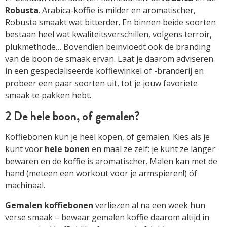
Robusta
. Arabica-koffie is milder en aromatischer,
Robusta smaakt wat bitterder. En binnen beide soorten
bestaan heel wat kwaliteitsverschillen, volgens terroir,
plukmethode… Bovendien beïnvloedt ook de branding
van de boon de smaak ervan. Laat je daarom adviseren
in een gespecialiseerde koffiewinkel of -branderij en
probeer een paar soorten uit, tot je jouw favoriete
smaak te pakken hebt.
2 De hele boon, of gemalen?
Koffiebonen kun je heel kopen, of gemalen. Kies als je
kunt voor
hele bonen
en maal ze zelf: je kunt ze langer
bewaren en de koffie is aromatischer. Malen kan met de
hand (meteen een workout voor je armspieren!) óf
machinaal.
Gemalen koffiebonen
verliezen al na een week hun
verse smaak – bewaar gemalen koffie daarom altijd in