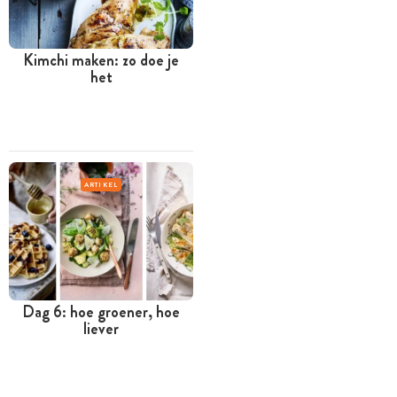
Kimchi maken: zo doe je
het
ARTIKEL
Dag 6: hoe groener, hoe
liever