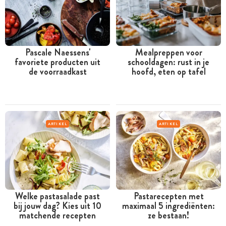
Pascale Naessens'
Mealpreppen voor
favoriete producten uit
schooldagen: rust in je
de voorraadkast
hoofd, eten op tafel
ARTIKEL
ARTIKEL
Welke pastasalade past
Pastarecepten met
bij jouw dag? Kies uit 10
maximaal 5 ingrediënten:
matchende recepten
ze bestaan!