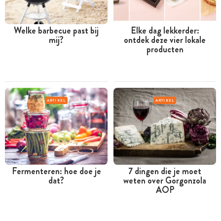
Welke barbecue past bij
Elke dag lekkerder:
mij?
ontdek deze vier lokale
producten
ARTIKEL
ARTIKEL
Fermenteren: hoe doe je
7 dingen die je moet
dat?
weten over Gorgonzola
AOP