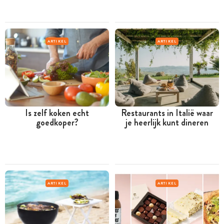
ARTIKEL
ARTIKEL
Is zelf koken echt
Restaurants in Italië waar
goedkoper?
je heerlijk kunt dineren
ARTIKEL
ARTIKEL