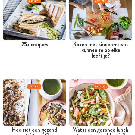
ARTIKEL
ARTIKEL
25x croques
Koken met kinderen: wat
kunnen ze op elke
leeftijd?
ARTIKEL
ARTIKEL
Hoe ziet een gezond
Wat is een gezonde lunch