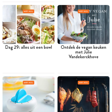
ARTIKEL
ARTIKEL
Dag 29: alles uit een bowl
Ontdek de vegan keuken
met Julie
Vandekerckhove
ARTIKEL
ARTIKEL