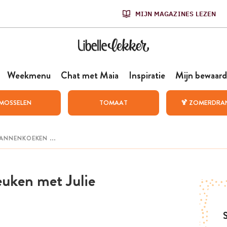
MIJN MAGAZINES LEZEN
Weekmenu
Chat met Maia
Inspiratie
Mijn bewaard
MOSSELEN
TOMAAT
🍹 ZOMERDRA
uken met Julie
S