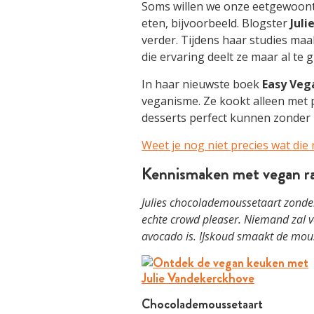
Soms willen we onze eetgewoonte
eten, bijvoorbeeld. Blogster
Juli
verder. Tijdens haar studies ma
die ervaring deelt ze maar al te
In haar nieuwste boek
Easy Veg
veganisme. Ze kookt alleen met p
desserts perfect kunnen zonder b
Weet je nog niet precies wat die
Kennismaken met vegan ra
Julies chocolademoussetaart zonder 
echte crowd pleaser. Niemand zal 
avocado is. IJskoud smaakt de mous
Chocolademoussetaart