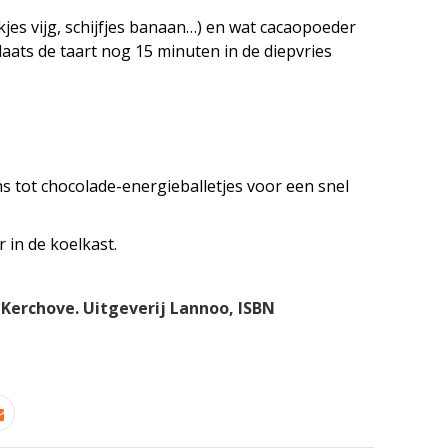
jes vijg, schijfjes banaan…) en wat cacaopoeder
Plaats de taart nog 15 minuten in de diepvries
s tot chocolade-energieballetjes voor een snel
 in de koelkast.
 Kerchove. Uitgeverij Lannoo, ISBN