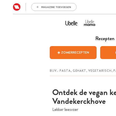
MAGAZINE TOEVOEGEN
Recepten
☀️ ZOMERRECEPTEN
Ontdek de vegan ke
Vandekerckhove
Lekker leesvoer