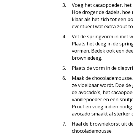
Voeg het cacaopoeder, het 
Hoe droger de dadels, hoe 
klaar als het zich tot een 
eventueel wat extra zout to
Vet de springvorm in met w
Plaats het deeg in de spri
vormen. Bedek ook een dee
browniedeeg.
Plaats de vorm in de diepvr
Maak de chocolademousse. 
ze vloeibaar wordt. Doe de
de avocado's, het cacaopoe
vanillepoeder en een snufj
Proef en voeg indien nodig 
avocado smaakt al sterker 
Haal de browniekorst uit d
chocolademousse.