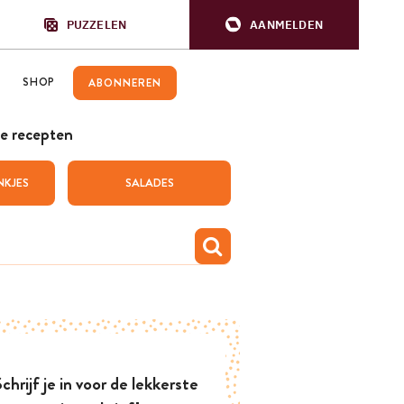
PUZZELEN
AANMELDEN
SHOP
ABONNEREN
e recepten
NKJES
SALADES
chrijf je in voor de lekkerste