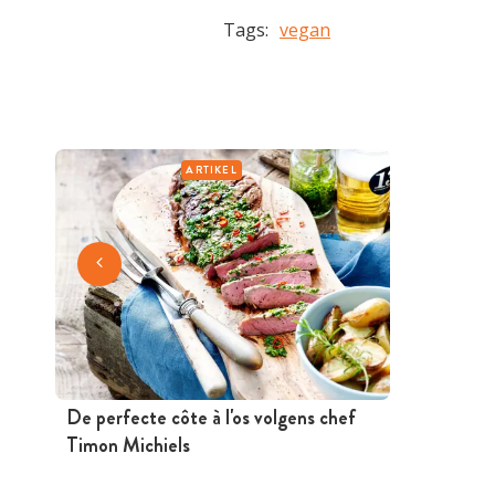
Tags:
vegan
ARTIKEL
De perfecte côte à l'os volgens chef
Timon Michiels