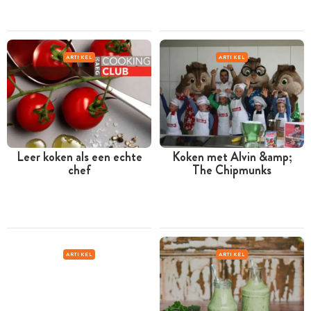
ARTIKEL
ARTIKEL
Leer koken als een echte
Koken met Alvin &amp;
chef
The Chipmunks
ARTIKEL
ARTIKEL