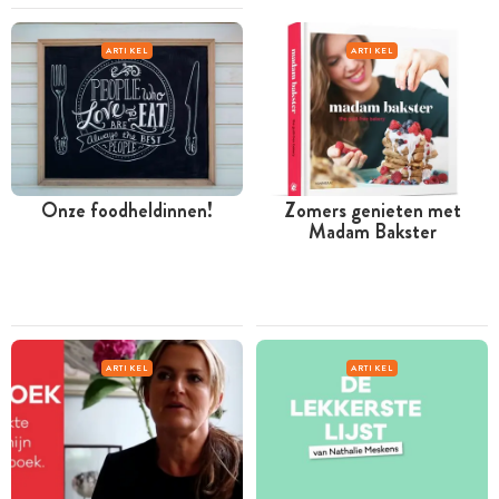
ARTIKEL
ARTIKEL
Onze foodheldinnen!
Zomers genieten met
Madam Bakster
ARTIKEL
ARTIKEL