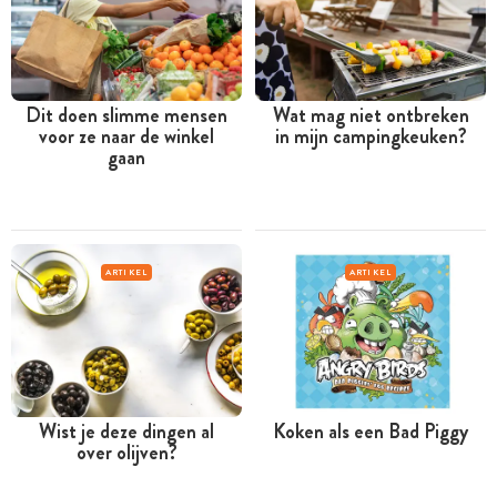
Dit doen slimme mensen
Wat mag niet ontbreken
voor ze naar de winkel
in mijn campingkeuken?
gaan
ARTIKEL
ARTIKEL
Wist je deze dingen al
Koken als een Bad Piggy
over olijven?