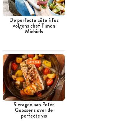
De perfecte côte à l'os
volgens chef Timon
Michiels
ARTIKEL
9 vragen aan Peter
Goossens over de
perfecte vis