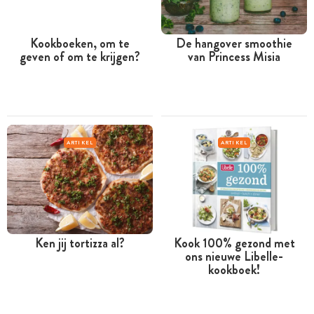
Kookboeken, om te
De hangover smoothie
geven of om te krijgen?
van Princess Misia
ARTIKEL
ARTIKEL
Ken jij tortizza al?
Kook 100% gezond met
ons nieuwe Libelle-
kookboek!