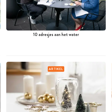
10 adresjes aan het water
ARTIKEL