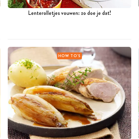
Lenterolletjes vouwen: zo doe je dat!
HOW TO'S