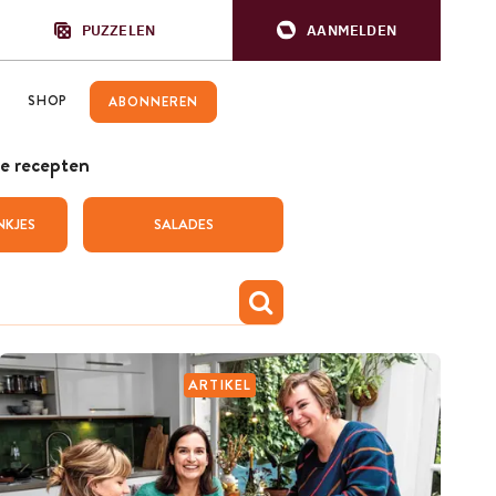
PUZZELEN
AANMELDEN
SHOP
ABONNEREN
e recepten
NKJES
SALADES
ARTIKEL