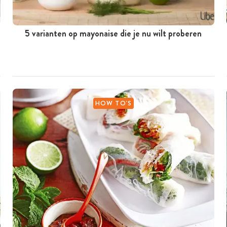
5 varianten op mayonaise die je nu wilt proberen
HOW TO'S