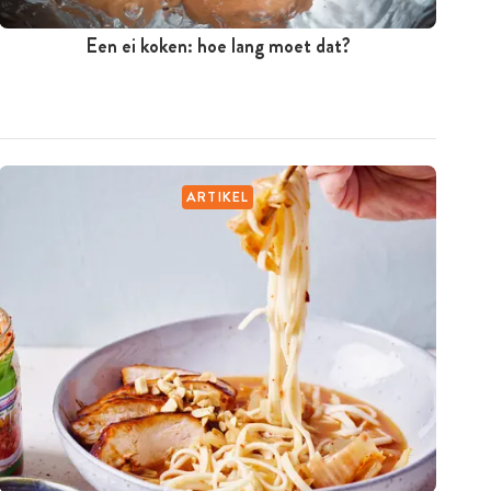
Een ei koken: hoe lang moet dat?
ARTIKEL