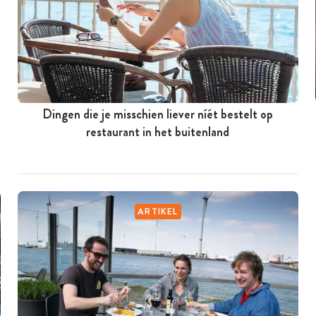
Dingen die je misschien liever níét bestelt op
restaurant in het buitenland
ARTIKEL