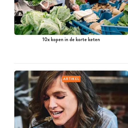
10x kopen in de korte keten
ARTIKEL