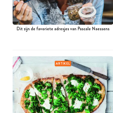
Dit zijn de favoriete adresjes van Pascale Naessens
ARTIKEL