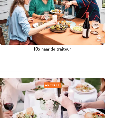
10x naar de traiteur
ARTIKEL