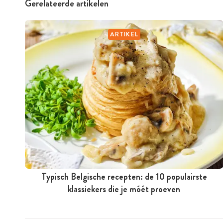
Gerelateerde artikelen
ARTIKEL
Typisch Belgische recepten: de 10 populairste
klassiekers die je móét proeven