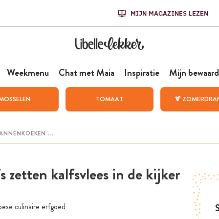
MIJN MAGAZINES LEZEN
Weekmenu
Chat met Maia
Inspiratie
Mijn bewaard
MOSSELEN
TOMAAT
🍹 ZOMERDRA
 zetten kalfsvlees in de kijker
pese culinaire erfgoed
S