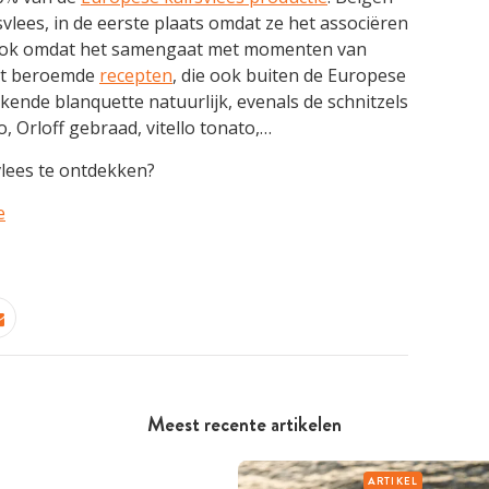
lees, in de eerste plaats omdat ze het associëren
 ook omdat het samengaat met momenten van
 uit beroemde
recepten
, die ook buiten de Europese
kende blanquette natuurlijk, evenals de schnitzels
 Orloff gebraad, vitello tonato,…
lees te ontdekken?
e
Meest recente artikelen
ARTIKEL