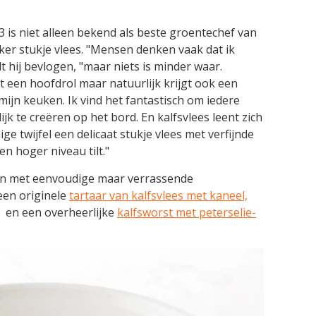
is niet alleen bekend als beste groentechef van
kker stukje vlees. "Mensen denken vaak dat ik
t hij bevlogen, "maar niets is minder waar.
t een hoofdrol maar natuurlijk krijgt ook een
 mijn keuken. Ik vind het fantastisch om iedere
k te creëren op het bord. En kalfsvlees leent zich
ige twijfel een delicaat stukje vlees met verfijnde
n hoger niveau tilt."
en met eenvoudige maar verrassende
een originele
tartaar van kalfsvlees met kaneel,
en een overheerlijke
kalfsworst met peterselie-