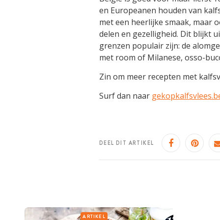
en Europeanen houden van kalfsv
met een heerlijke smaak, maar
delen en gezelligheid. Dit blijkt
grenzen populair zijn: de alomge
met room of Milanese, osso-buco,
Zin om meer recepten met kalfsv
Surf dan naar
gekopkalfsvlees.b
DEEL DIT ARTIKEL
ARTIKEL