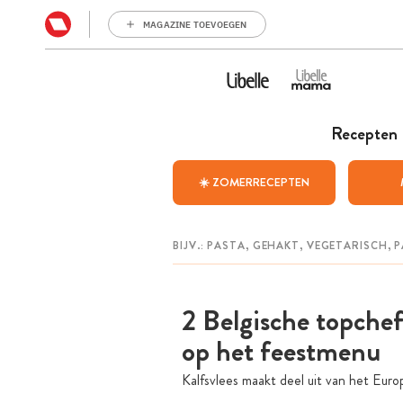
MAGAZINE TOEVOEGEN
Recepten
☀️ ZOMERRECEPTEN
2 Belgische topchefs
op het feestmenu
Kalfsvlees maakt deel uit van het Euro