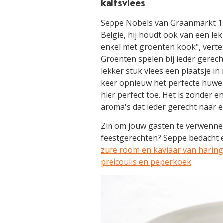
kalfsvlees
Seppe Nobels van Graanmarkt 13 
België, hij houdt ook van een le
enkel met groenten kook", vertel
Groenten spelen bij ieder gerech
lekker stuk vlees een plaatsje in
keer opnieuw het perfecte huwelij
hier perfect toe. Het is zonder en
aroma's dat ieder gerecht naar ee
Zin om jouw gasten te verwenn
feestgerechten? Seppe bedacht 
zure room en kaviaar van haring
preicoulis en peperkoek
.