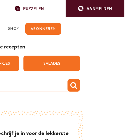
PUZZELEN
AANMELDEN
SHOP
ABONNEREN
e recepten
NKJES
SALADES
chrijf je in voor de lekkerste