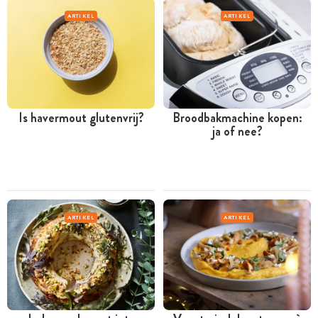
ARTIKEL
ARTIKEL
Is havermout glutenvrij?
Broodbakmachine kopen:
ja of nee?
ARTIKEL
ARTIKEL