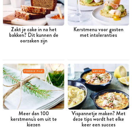
Zakt je cake in na het
Kerstmenu voor gasten
bakken? Dit kunnen de
met intoleranties
oorzaken zijn
FOODIE FILE
ARTIKEL
Meer dan 100
Vispannetje maken? Met
kerstmenu's om uit te
deze tips wordt het elke
kiezen
keer een succes