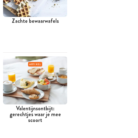
Zachte bewaarwafels
ARTIKEL
Valentijnsontbijt:
gerechtjes waar je mee
scoort