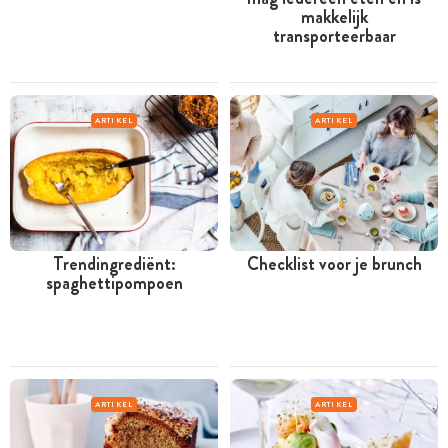
makkelijk
transporteerbaar
ARTIKEL
ARTIKEL
Trendingrediënt:
Checklist voor je brunch
spaghettipompoen
ARTIKEL
ARTIKEL