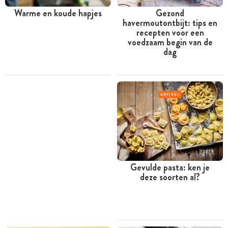
Warme en koude hapjes
Gezond
havermoutontbijt: tips en
recepten voor een
voedzaam begin van de
dag
ARTIKEL
Gevulde pasta: ken je
deze soorten al?