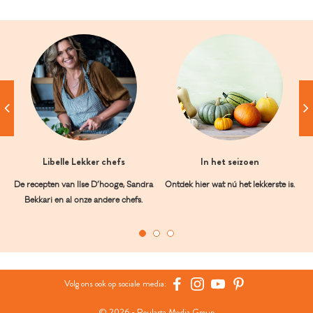
Libelle Lekker chefs
In het seizoen
De recepten van Ilse D’hooge, Sandra
Ontdek hier wat nú het lekkerste is.
Bekkari en al onze andere chefs.
Volg ons ook op sociale media:
© 2026 - Roularta Media Group