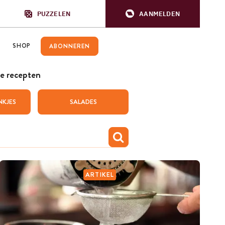
PUZZELEN
AANMELDEN
SHOP
ABONNEREN
e recepten
NKJES
SALADES
ARTIKEL