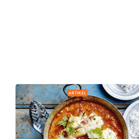
ARTIKEL