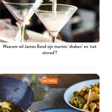
Waarom wil James Bond zijn martini ‘shaken’ en ‘not
stirred’?
ARTIKEL