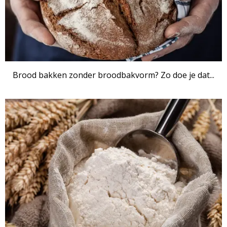
Brood bakken zonder broodbakvorm? Zo doe je dat...