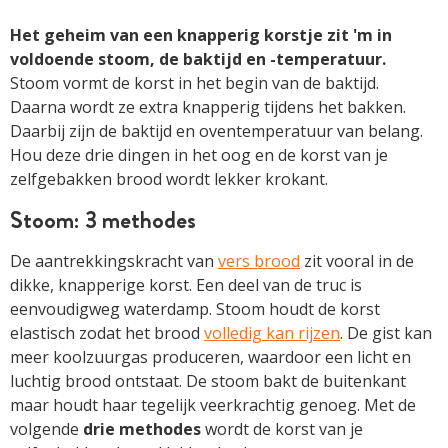
Het geheim van een knapperig korstje zit 'm in
voldoende stoom, de baktijd en -temperatuur.
Stoom vormt de korst in het begin van de baktijd.
Daarna wordt ze extra knapperig tijdens het bakken.
Daarbij zijn de baktijd en oventemperatuur van belang.
Hou deze drie dingen in het oog en de korst van je
zelfgebakken brood wordt lekker krokant.
Stoom: 3 methodes
De aantrekkingskracht van
vers brood
zit vooral in de
dikke, knapperige korst. Een deel van de truc is
eenvoudigweg waterdamp. Stoom houdt de korst
elastisch zodat het brood
volledig kan rijzen
. De gist kan
meer koolzuurgas produceren, waardoor een licht en
luchtig brood ontstaat. De stoom bakt de buitenkant
maar houdt haar tegelijk veerkrachtig genoeg. Met de
volgende
drie methodes
wordt de korst van je