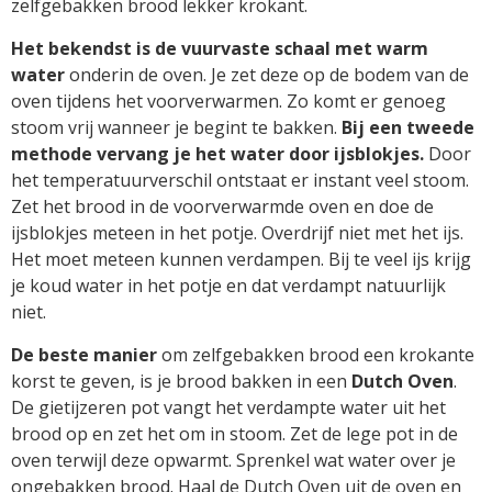
zelfgebakken brood lekker krokant.
Het bekendst is de
vuurvaste schaal met warm
water
onderin de oven. Je zet deze op de bodem van de
oven tijdens het voorverwarmen. Zo komt er genoeg
stoom vrij wanneer je begint te bakken.
Bij een tweede
methode vervang je het water door ijsblokjes.
Door
het temperatuurverschil ontstaat er instant veel stoom.
Zet het brood in de voorverwarmde oven en doe de
ijsblokjes meteen in het potje. Overdrijf niet met het ijs.
Het moet meteen kunnen verdampen. Bij te veel ijs krijg
je koud water in het potje en dat verdampt natuurlijk
niet.
De beste manier
om zelfgebakken brood een krokante
korst te geven, is je brood bakken in een
Dutch Oven
.
De gietijzeren pot vangt het verdampte water uit het
brood op en zet het om in stoom. Zet de lege pot in de
oven terwijl deze opwarmt. Sprenkel wat water over je
ongebakken brood. Haal de Dutch Oven uit de oven en