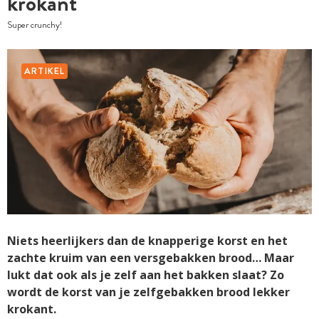
krokant
Super crunchy!
ARTIKEL
Niets heerlijkers dan de knapperige korst en het
zachte kruim van een versgebakken brood… Maar
lukt dat ook als je zelf aan het bakken slaat? Zo
wordt de korst van je zelfgebakken brood lekker
krokant.