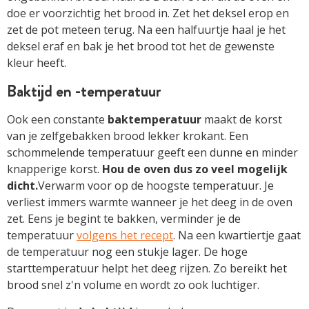
doe er voorzichtig het brood in. Zet het deksel erop en
zet de pot meteen terug. Na een halfuurtje haal je het
deksel eraf en bak je het brood tot het de gewenste
kleur heeft.
Baktijd en -temperatuur
Ook een constante
baktemperatuur
maakt de korst
van je zelfgebakken brood lekker krokant. Een
schommelende temperatuur geeft een dunne en minder
knapperige korst.
Hou de oven dus zo veel mogelijk
dicht.
Verwarm voor op de hoogste temperatuur. Je
verliest immers warmte wanneer je het deeg in de oven
zet. Eens je begint te bakken, verminder je de
temperatuur
volgens het recept
. Na een kwartiertje gaat
de temperatuur nog een stukje lager. De hoge
starttemperatuur helpt het deeg rijzen. Zo bereikt het
brood snel z'n volume en wordt zo ook luchtiger.