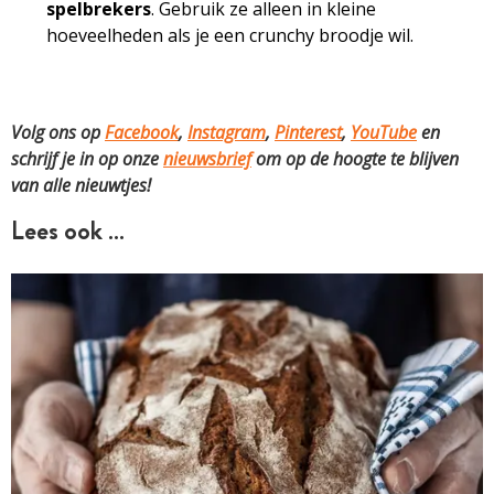
spelbrekers
. Gebruik ze alleen in kleine
hoeveelheden als je een crunchy broodje wil.
Volg ons op
Facebook
,
Instagram
,
Pinterest
,
YouTube
en
schrijf je in op onze
nieuwsbrief
om op de hoogte te blijven
van alle nieuwtjes!
Lees ook …