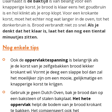
Daarnaast is
de baktijd
is van belang voor een
knapperige korst. Je brood is klaar eens het goudbruin
is en hol klinkt als je erop klopt. Voor een krokante
korst, moet het echter nog wat langer in de oven, tot het
donkerbruin is. Brood verbrandt niet zo snel.
Als je
denkt dat het klaar is, laat het dan nog een tiental
minuutjes zitten.
Nog enkele tips
Ook de
oppervlaktespanning
is belangrijk als
je de korst van je zelfgebakken brood lekker
krokant wil. Vormt je deeg een slappe bol dan zal
het moeilijker zijn om een mooie, gelijkmatige en
knapperige korst te krijgen.
Gebruik je geen Dutch Oven, bak je brood dan op
een baksteen of stalen bakplaat.
Het hete
oppervlak
helpt de bodem van je brood krokant
te bakken. Het compenseert ook het