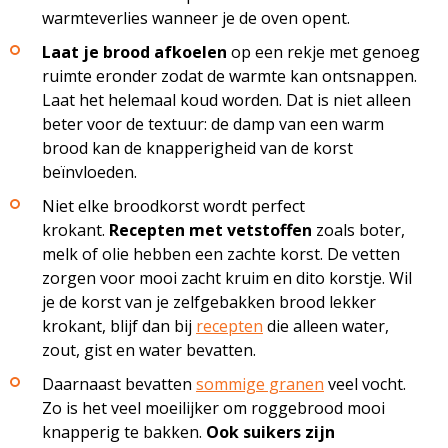
warmteverlies wanneer je de oven opent.
Laat je brood afkoelen
op een rekje met genoeg
ruimte eronder zodat de warmte kan ontsnappen.
Laat het helemaal koud worden. Dat is niet alleen
beter voor de textuur: de damp van een warm
brood kan de knapperigheid van de korst
beïnvloeden.
Niet elke broodkorst wordt perfect
krokant.
Recepten met vetstoffen
zoals boter,
melk of olie hebben een zachte korst. De vetten
zorgen voor mooi zacht kruim en dito korstje. Wil
je de korst van je zelfgebakken brood lekker
krokant, blijf dan bij
recepten
die alleen water,
zout, gist en water bevatten.
Daarnaast bevatten
sommige granen
veel vocht.
Zo is het veel moeilijker om roggebrood mooi
knapperig te bakken.
Ook suikers zijn