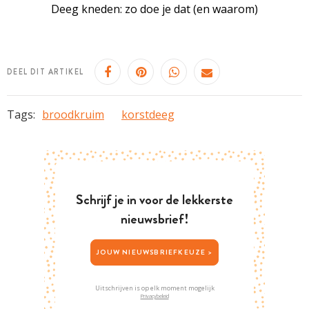
Deeg kneden: zo doe je dat (en waarom)
DEEL DIT ARTIKEL
Tags:
broodkruim
korstdeeg
Schrijf je in voor de lekkerste
nieuwsbrief!
JOUW NIEUWSBRIEFKEUZE >
Uitschrijven is op elk moment mogelijk
Privacybeleid