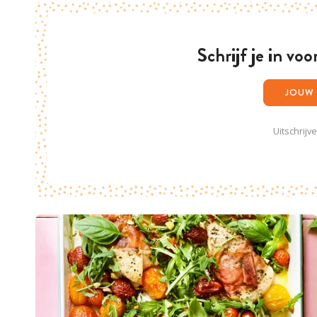
Schrijf je in vo
Uitschrijv