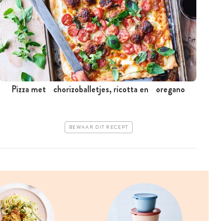
Pizza met chorizoballetjes, ricotta en oregano
BEWAAR DIT RECEPT