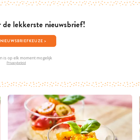
or de lekkerste nieuwsbrief!
JOUW NIEUWSBRIEFKEUZE >
en is op elk moment mogelijk
Privacybeleid