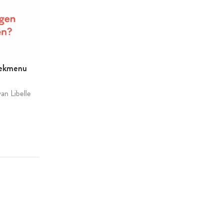
eekmenu
an Libelle