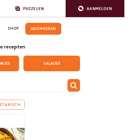
PUZZELEN
AANMELDEN
SHOP
ABONNEREN
e recepten
NKJES
SALADES
ETARISCH