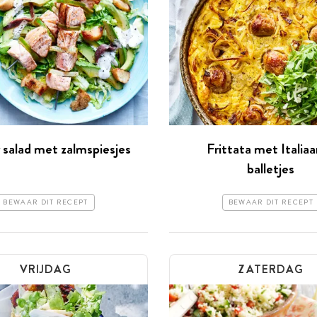
 salad met zalmspiesjes
Frittata met Italia
balletjes
BEWAAR DIT RECEPT
BEWAAR DIT RECEPT
VRIJDAG
ZATERDAG