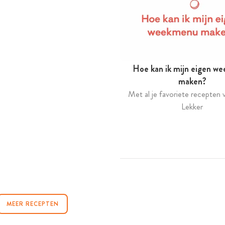
Hoe kan ik mijn eigen w
maken?
Met al je favoriete recepten v
Lekker
MEER RECEPTEN