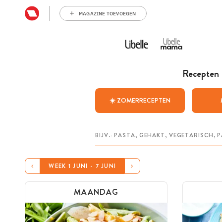
MAGAZINE TOEVOEGEN
Recepten
☀️ ZOMERRECEPTEN
WEEK 1 JUNI - 7 JUNI
MAANDAG