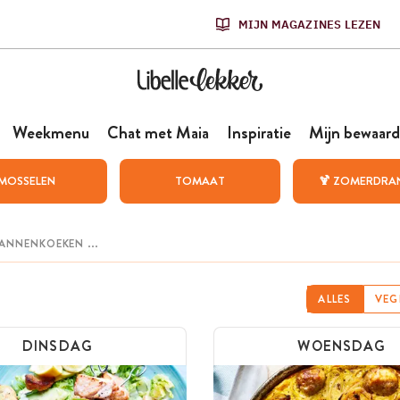
MIJN MAGAZINES LEZEN
Weekmenu
Chat met Maia
Inspiratie
Mijn bewaard
MOSSELEN
TOMAAT
🍹 ZOMERDRA
ALLES
VEG
DINSDAG
WOENSDAG