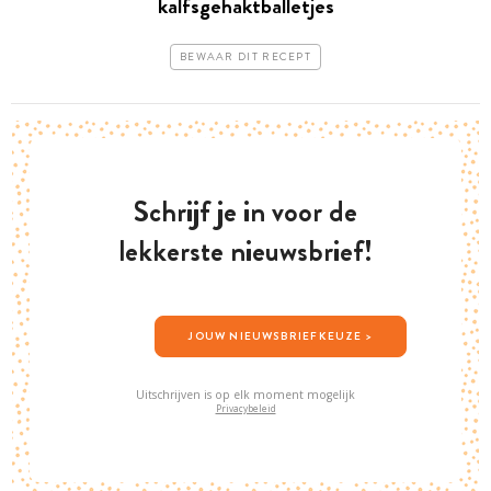
kalfsgehaktballetjes
BEWAAR DIT RECEPT
Schrijf je in voor de
lekkerste nieuwsbrief!
JOUW NIEUWSBRIEFKEUZE >
Uitschrijven is op elk moment mogelijk
Privacybeleid