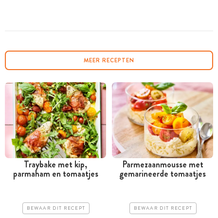
MEER RECEPTEN
Traybake met kip,
Parmezaanmousse met
parmaham en tomaatjes
gemarineerde tomaatjes
BEWAAR DIT RECEPT
BEWAAR DIT RECEPT