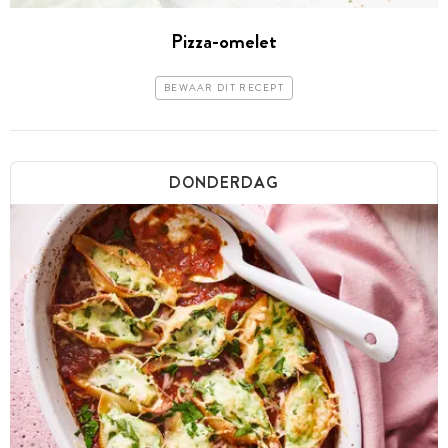
Pizza-omelet
BEWAAR DIT RECEPT
DONDERDAG