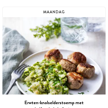
MAANDAG
Erwten-knolselderstoemp met