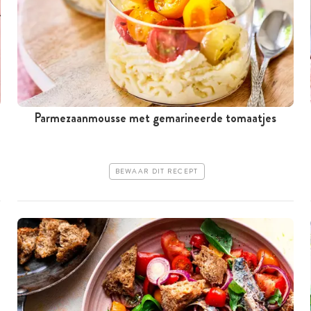
Parmezaanmousse met gemarineerde tomaatjes
BEWAAR DIT RECEPT