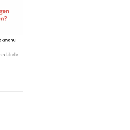
eekmenu
an Libelle