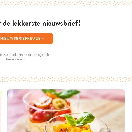
or de lekkerste nieuwsbrief!
JOUW NIEUWSBRIEFKEUZE >
en is op elk moment mogelijk
Privacybeleid