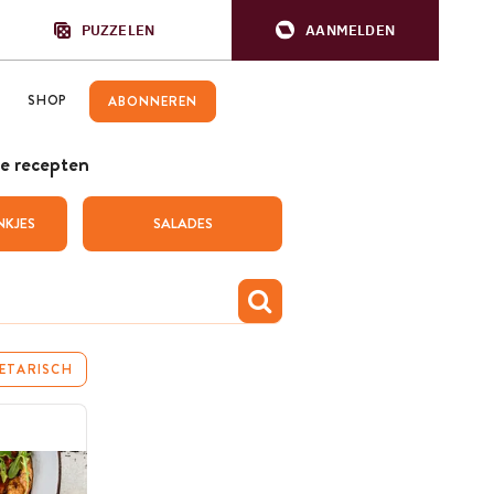
PUZZELEN
AANMELDEN
SHOP
ABONNEREN
e recepten
NKJES
SALADES
ETARISCH