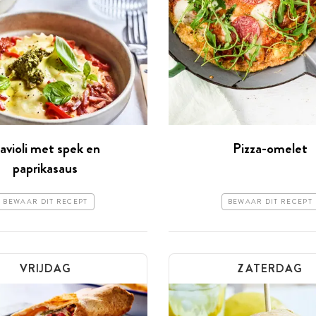
avioli met spek en
Pizza-omelet
paprikasaus
BEWAAR DIT RECEPT
BEWAAR DIT RECEPT
VRIJDAG
ZATERDAG