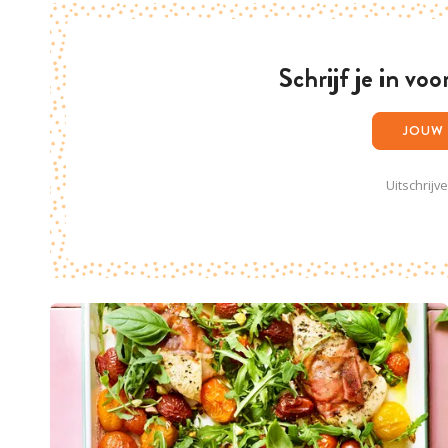
Schrijf je in vo
Uitschrijv