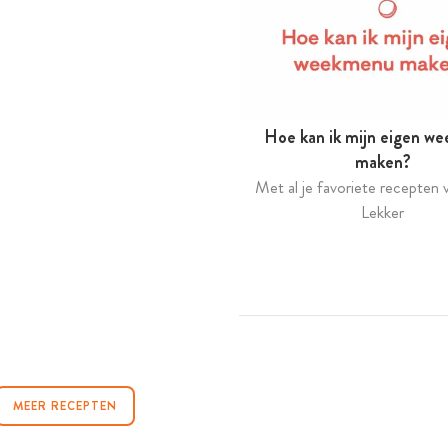
Hoe kan ik mijn eigen w
maken?
Met al je favoriete recepten v
Lekker
MEER RECEPTEN