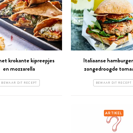
et krokante kipreepjes
Italiaanse hamburge
en mozzarella
zongedroogde tomaa
BEWAAR DIT RECEPT
BEWAAR DIT RECEPT
ARTIKEL