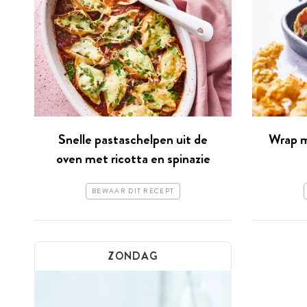
Snelle pastaschelpen uit de
Wrap m
oven met ricotta en spinazie
BEWAAR DIT RECEPT
ZONDAG