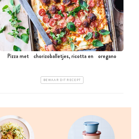
Pizza met chorizoballetjes, ricotta en oregano
BEWAAR DIT RECEPT