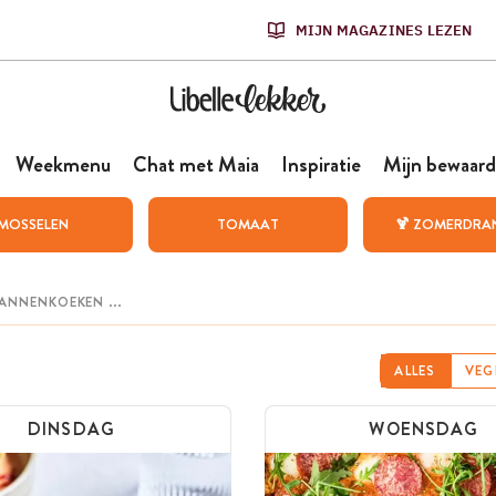
MIJN MAGAZINES LEZEN
Weekmenu
Chat met Maia
Inspiratie
Mijn bewaard
MOSSELEN
TOMAAT
🍹 ZOMERDRA
ALLES
VEG
DINSDAG
WOENSDAG