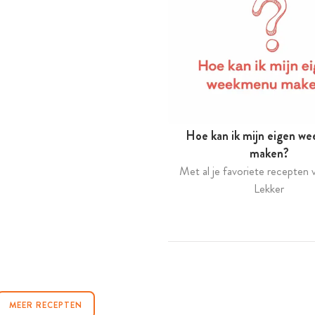
Hoe kan ik mijn eigen w
maken?
Met al je favoriete recepten v
Lekker
MEER RECEPTEN