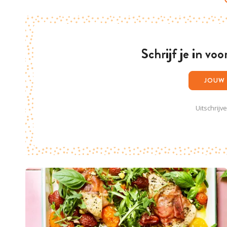
Schrijf je in vo
Uitschrijv