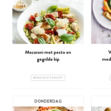
Macaroni met pesto en
V
gegrilde kip
medi
BEWAAR DIT RECEPT
DONDERDAG