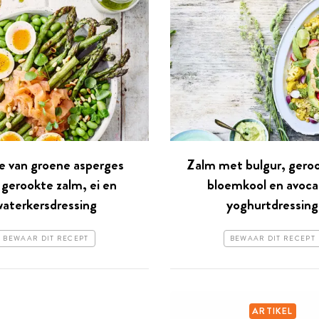
e van groene asperges
Zalm met bulgur, gero
gerookte zalm, ei en
bloemkool en avoc
waterkersdressing
yoghurtdressing
BEWAAR DIT RECEPT
BEWAAR DIT RECEPT
ARTIKEL