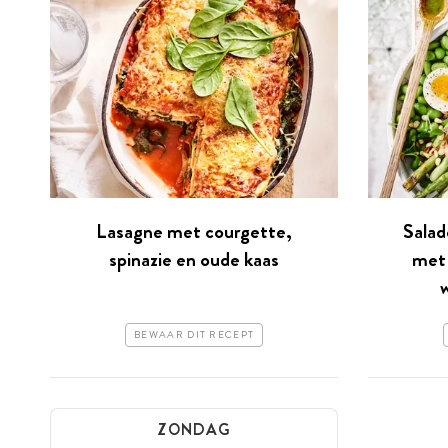
Lasagne met courgette,
Salad
spinazie en oude kaas
met 
BEWAAR DIT RECEPT
ZONDAG