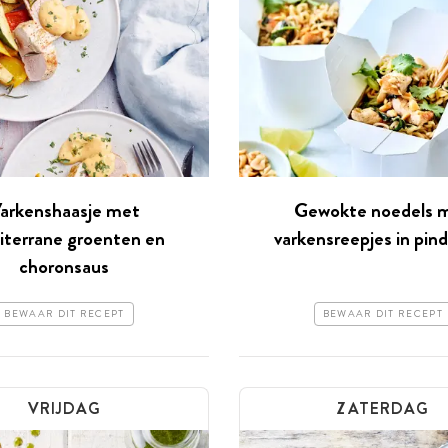
arkenshaasje met
Gewokte noedels 
terrane groenten en
varkensreepjes in pin
choronsaus
BEWAAR DIT RECEPT
BEWAAR DIT RECEPT
VRIJDAG
ZATERDAG