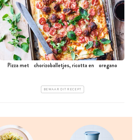
Pizza met chorizoballetjes, ricotta en oregano
BEWAAR DIT RECEPT