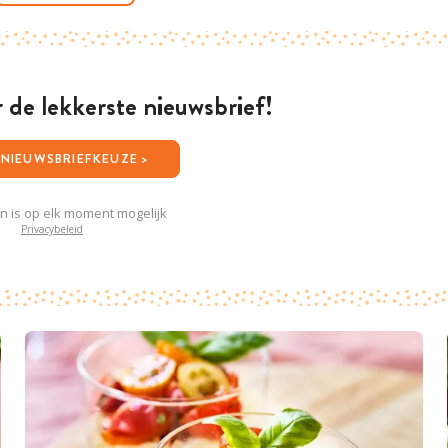
or de lekkerste nieuwsbrief!
JOUW NIEUWSBRIEFKEUZE >
en is op elk moment mogelijk
Privacybeleid