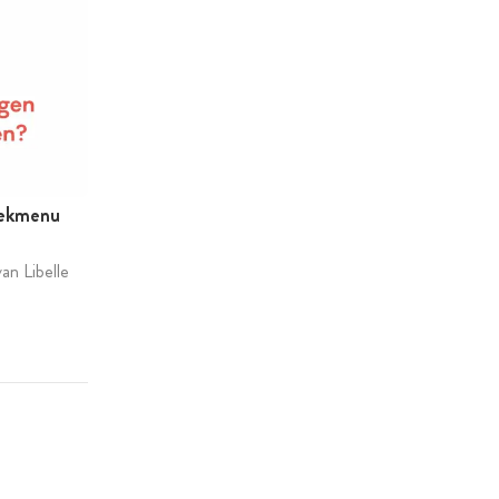
eekmenu
an Libelle