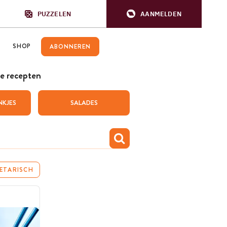
PUZZELEN
AANMELDEN
SHOP
ABONNEREN
e recepten
NKJES
SALADES
ETARISCH