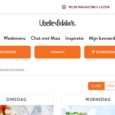
MIJN MAGAZINES LEZEN
Weekmenu
Chat met Maia
Inspiratie
Mijn bewaard
MOSSELEN
TOMAAT
🍹 ZOMERDRA
ALLES
VEG
DINSDAG
WOENSDAG