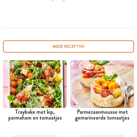
MEER RECEPTEN
Traybake met kip,
Parmezaanmousse met
parmaham en tomaatjes
gemarineerde tomaatjes