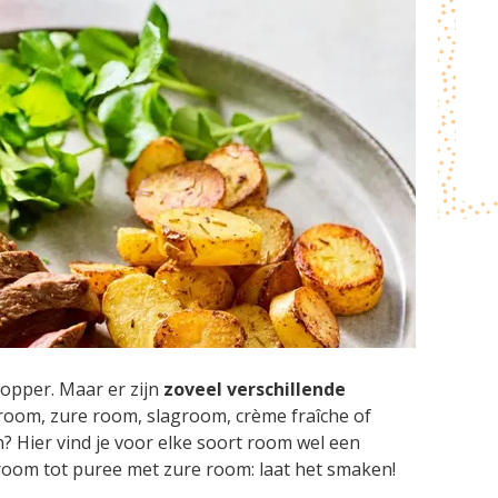
opper. Maar er zijn
zoveel verschillende
troom, zure room, slagroom, crème fraîche of
n? Hier vind je voor elke soort room wel een
oom tot puree met zure room: laat het smaken!