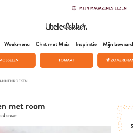
MIJN MAGAZINES LEZEN
Weekmenu
Chat met Maia
Inspiratie
Mijn bewaard
MOSSELEN
TOMAAT
🍹 ZOMERDRA
ten met room
ted cream
S