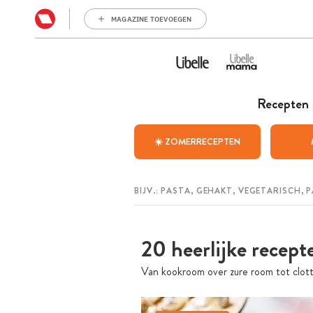
MAGAZINE TOEVOEGEN
Recepten
☀️ ZOMERRECEPTEN
20 heerlijke recep
Van kookroom over zure room tot clot