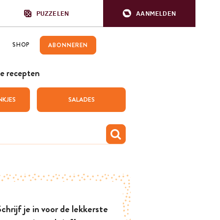
PUZZELEN
AANMELDEN
SHOP
ABONNEREN
e recepten
NKJES
SALADES
chrijf je in voor de lekkerste