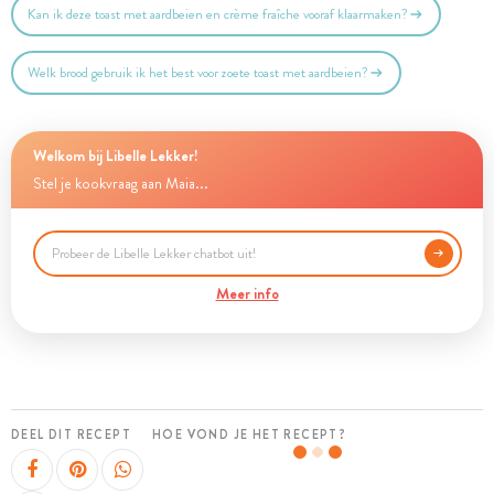
Kan ik deze toast met aardbeien en crème fraîche vooraf klaarmaken?
Welk brood gebruik ik het best voor zoete toast met aardbeien?
Welkom bij Libelle Lekker!
Stel je kookvraag aan Maia...
Meer info
DEEL DIT RECEPT
HOE VOND JE HET RECEPT?