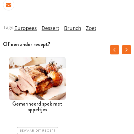
Tags:
Europees
Dessert
Brunch
Zoet
Of een ander recept?
Gemarineerd spek met
appeltjes
BEWAAR DIT RECEPT