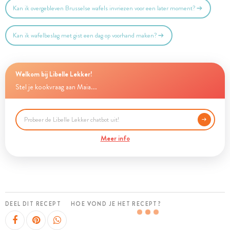
Kan ik overgebleven Brusselse wafels invriezen voor een later moment?
Kan ik wafelbeslag met gist een dag op voorhand maken?
Welkom bij Libelle Lekker!
Stel je kookvraag aan Maia...
Meer info
DEEL DIT RECEPT
HOE VOND JE HET RECEPT?