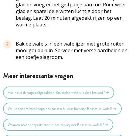
glad en voeg er het gistpapje aan toe. Roer weer
glad en spatel de eiwitten luchtig door het
beslag. Laat 20 minuten afgedekt rijzen op een
warme plaats.
Bak de wafels in een wafelijzer met grote ruiten
3
mooi goudbruin. Serveer met verse aardbeien en
een toefje slagroom.
Meer interessante vragen
Hoe houd ik mijn zelfgebakken Brusselse wafels lekker krokant?
Welke andere zoete toppings passen bij een luchtige Brusselse wafel?
Waarom moet er spuitwater in het beslag voor Brusselse wafels?