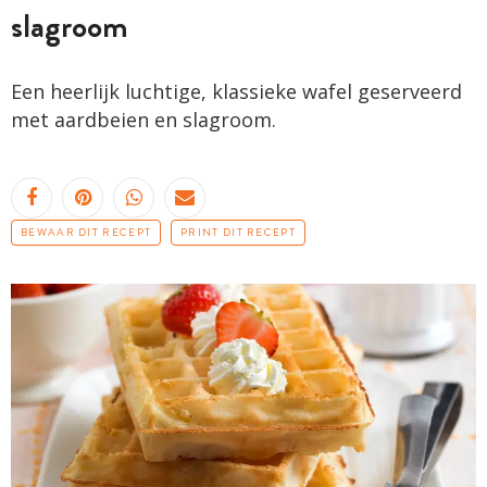
slagroom
Een heerlijk luchtige, klassieke wafel geserveerd
met aardbeien en slagroom.
BEWAAR DIT RECEPT
PRINT DIT RECEPT