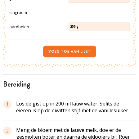
slagroom
aardbeien
250
g
VOEG TOE AAN LIJST
bereiding
Los de gist op in 200 ml lauw water. Splits de
1
eieren. Klop de eiwitten stijf met de vanillesuiker.
Meng de bloem met de lauwe melk, doe er de
2
gesmolten boter en daarna de eidooiers bij. Roer