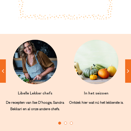
Libelle Lekker chefs
In het seizoen
De recepten van Ilse D’hooge, Sandra
Ontdek hier wat nú het lekkerste is.
Bekkari en al onze andere chefs.