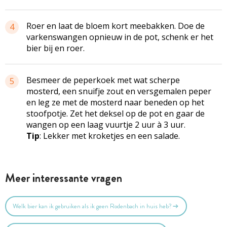
Roer en laat de bloem kort meebakken. Doe de
4
varkenswangen opnieuw in de pot, schenk er het
bier bij en roer.
Besmeer de peperkoek met wat scherpe
5
mosterd, een snuifje zout en versgemalen peper
en leg ze met de mosterd naar beneden op het
stoofpotje. Zet het deksel op de pot en gaar de
wangen op een laag vuurtje 2 uur à 3 uur.
Tip
: Lekker met kroketjes en een salade.
Meer interessante vragen
Welk bier kan ik gebruiken als ik geen Rodenbach in huis heb?