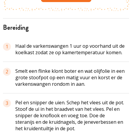
bereiding
Haal de varkenswangen 1 uur op voorhand uit de
1
koelkast zodat ze op kamertemperatuur komen.
Smelt een flinke klont boter en wat olijfolie in een
2
grote stoofpot op een matig vuur en korst er de
varkenswangen rondom in aan.
Pel en snipper de uien. Schep het vlees uit de pot.
3
Stoof de ui in het braadvet van het vlees. Pel en
snipper de knoflook en voeg toe. Doe de
steranijs en de kruidnagels, de jeneverbessen en
het kruidentuiltje in de pot.