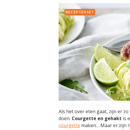
RECEPTENSET
Als het over eten gaat, zijn er z
doen.
Courgette en gehakt
is 
courgette
maken… Maar er zijn n