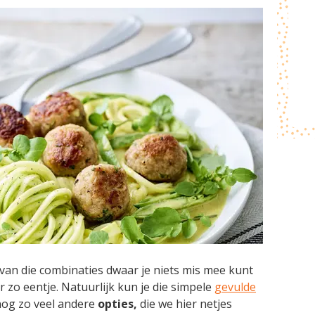
o van die combinaties dwaar je niets mis mee kunt
er zo eentje. Natuurlijk kun je die simpele
gevulde
og zo veel andere
opties,
die we hier netjes