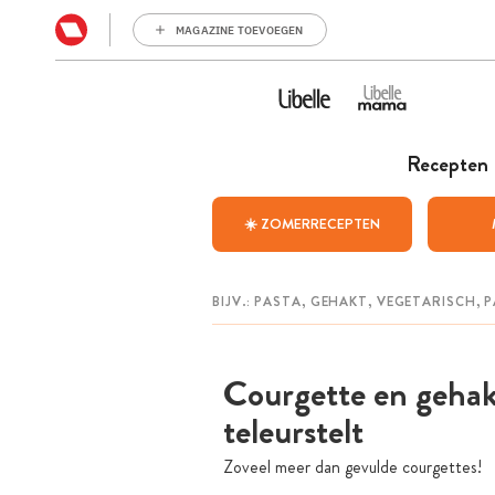
MAGAZINE TOEVOEGEN
Recepten
☀️ ZOMERRECEPTEN
Courgette en gehak
teleurstelt
Zoveel meer dan gevulde courgettes!