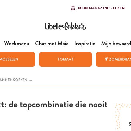
MIJN MAGAZINES LEZEN
Weekmenu
Chat met Maia
Inspiratie
Mijn bewaard
MOSSELEN
TOMAAT
🍹 ZOMERDRA
t: de topcombinatie die nooit
S