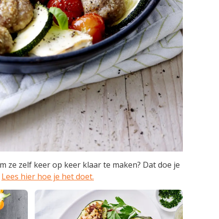
m ze zelf keer op keer klaar te maken? Dat doe je
.
Lees hier hoe je het doet.