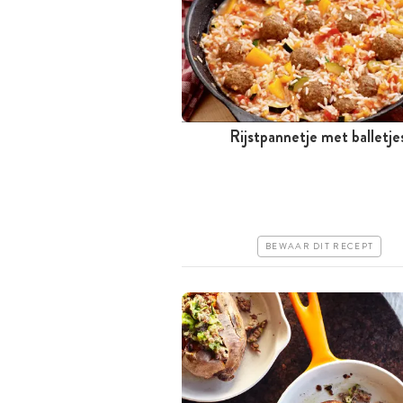
Rijstpannetje met balletje
Tussen 30 minuten en 1 uur
Goedkoop
Erg makkelijk
BEWAAR DIT RECEPT