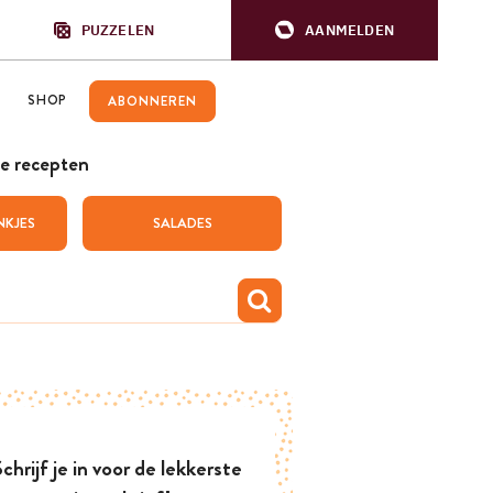
PUZZELEN
AANMELDEN
SHOP
ABONNEREN
e recepten
NKJES
SALADES
chrijf je in voor de lekkerste