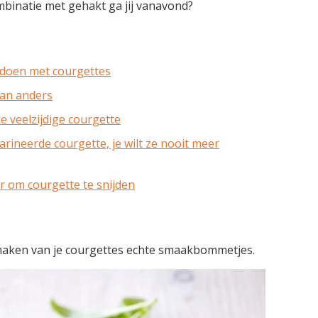
mbinatie met gehakt ga jij vanavond?
e doen met courgettes
an anders
e veelzijdige courgette
rineerde courgette, je wilt ze nooit meer
er om courgette te snijden
aken van je courgettes echte smaakbommetjes.