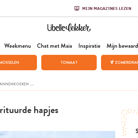
MIJN MAGAZINES LEZEN
Weekmenu
Chat met Maia
Inspiratie
Mijn bewaard
MOSSELEN
TOMAAT
🍹 ZOMERDRA
frituurde hapjes
S