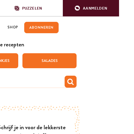
PUZZELEN
AANMELDEN
SHOP
ABONNEREN
e recepten
NKJES
SALADES
chrijf je in voor de lekkerste