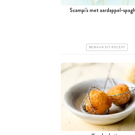
Scampi's met aardappel-spagh
Minder dan 30 minuten
Iets duurder
Makkelijk
BEWAAR DIT RECEPT