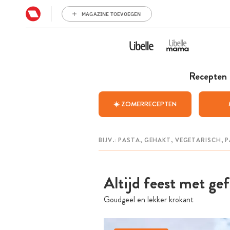
MAGAZINE TOEVOEGEN
Recepten
☀️ ZOMERRECEPTEN
Altijd feest met ge
Goudgeel en lekker krokant