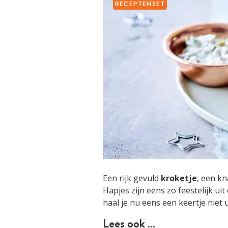
RECEPTENSET
Een rijk gevuld
kroketje
, een k
Hapjes zijn eens zo feestelijk ui
haal je nu eens een keertje niet 
Lees ook …