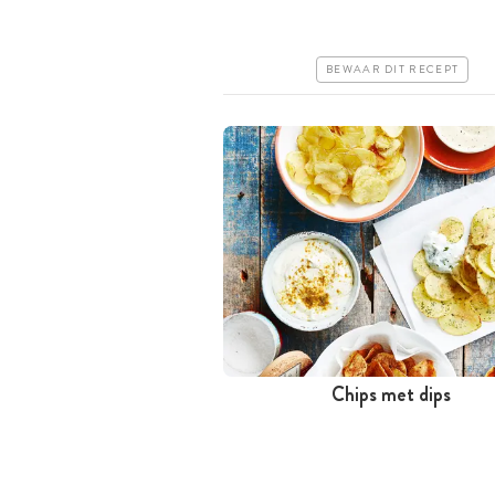
Goedkoop
Makkelijk
BEWAAR DIT RECEPT
Chips met dips
Tussen 30 minuten en 1 uur
Goedkoop