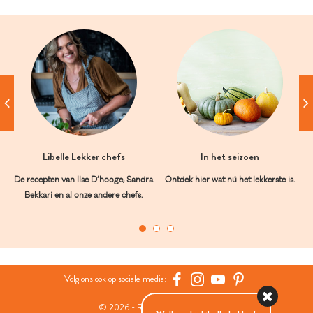
Libelle Lekker chefs
In het seizoen
De recepten van Ilse D’hooge, Sandra
Ontdek hier wat nú het lekkerste is.
Bekkari en al onze andere chefs.
Volg ons ook op sociale media:
© 2026 - Roularta Media Group