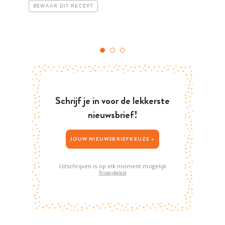
BEWAAR DIT RECEPT
Schrijf je in voor de lekkerste
nieuwsbrief!
JOUW NIEUWSBRIEFKEUZE >
Uitschrijven is op elk moment mogelijk
Privacybeleid