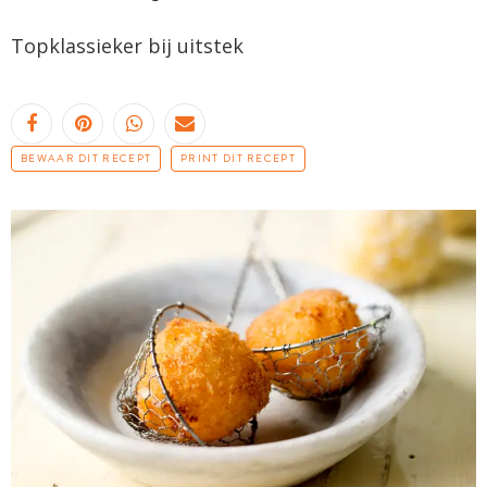
Topklassieker
bij uitstek
BEWAAR DIT RECEPT
PRINT DIT RECEPT