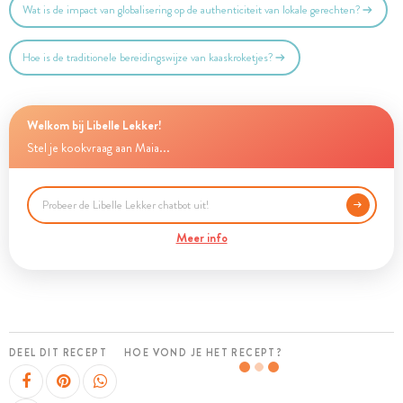
Wat is de impact van globalisering op de authenticiteit van lokale gerechten?
Hoe is de traditionele bereidingswijze van kaaskroketjes?
Welkom bij Libelle Lekker!
Stel je kookvraag aan Maia...
Meer info
DEEL DIT RECEPT
HOE VOND JE HET RECEPT?