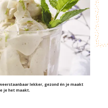
onweerstaanbaar lekker, gezond én je maakt
hoe je het maakt.