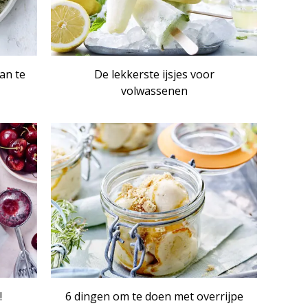
van te
De lekkerste ijsjes voor
volwassenen
!
6 dingen om te doen met overrijpe