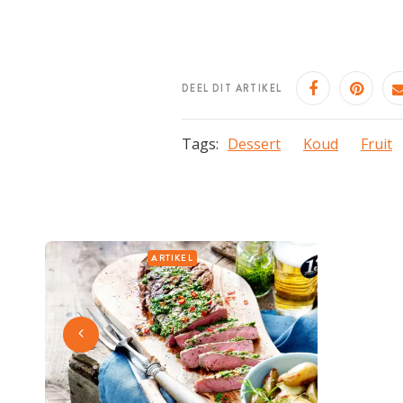
DEEL DIT ARTIKEL
Tags:
Dessert
Koud
Fruit
ARTIKEL