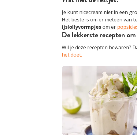
Je kunt nicecream niet in een gr
Het beste is om er meteen van te
ijslollyvormpjes
om er
popsicle
De lekkerste recepten om
Wil je deze recepten bewaren? Da
het doet.