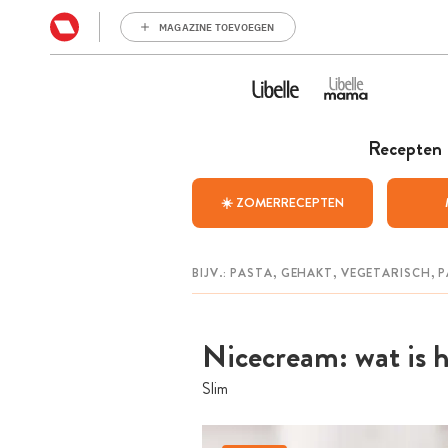
MAGAZINE TOEVOEGEN
Recepten
☀️ ZOMERRECEPTEN
Nicecream: wat is h
Slim