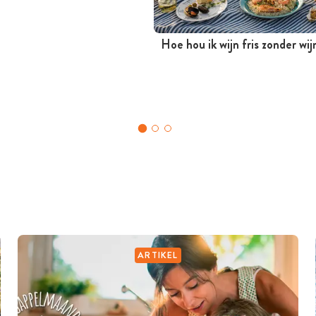
Hoe hou ik wijn fris zonder wi
ARTIKEL