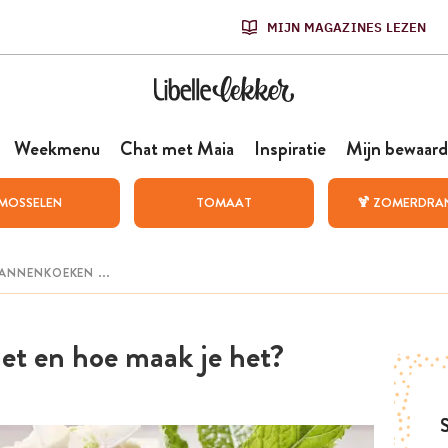
MIJN MAGAZINES LEZEN
Weekmenu
Chat met Maia
Inspiratie
Mijn bewaard
MOSSELEN
TOMAAT
🍹 ZOMERDRA
et en hoe maak je het?
S