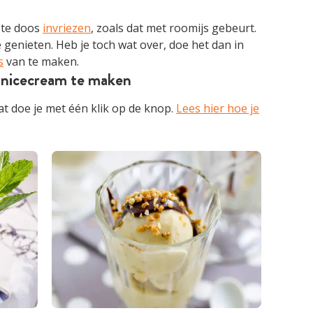
ote doos
invriezen
, zoals dat met roomijs gebeurt.
 genieten. Heb je toch wat over, doe het dan in
s
van te maken.
 nicecream te maken
t doe je met één klik op de knop.
Lees hier hoe je