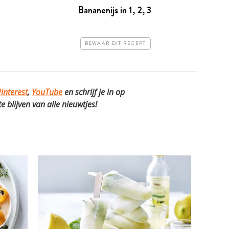
Bananenijs in 1, 2, 3
BEWAAR DIT RECEPT
interest
,
YouTube
en schrijf je in op
 blijven van alle nieuwtjes!