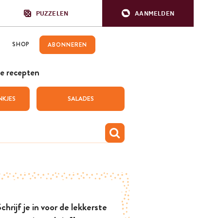
PUZZELEN
AANMELDEN
SHOP
ABONNEREN
e recepten
NKJES
SALADES
chrijf je in voor de lekkerste