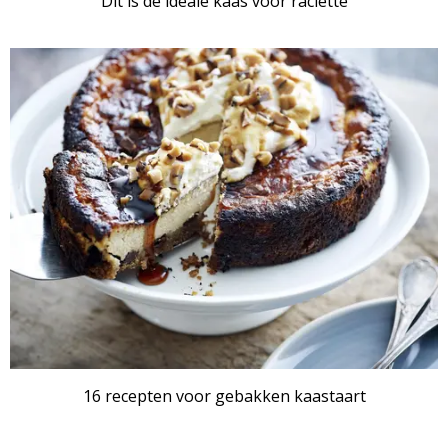
Dit is de ideale kaas voor raclette
16 recepten voor gebakken kaastaart