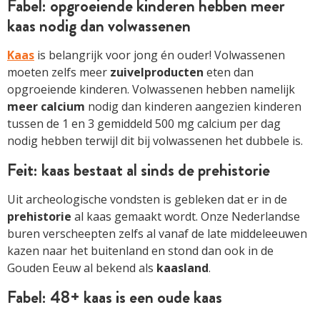
Fabel: opgroeiende kinderen hebben meer
kaas nodig dan volwassenen
Kaas
is belangrijk voor jong én ouder! Volwassenen
moeten zelfs meer
zuivelproducten
eten dan
opgroeiende kinderen. Volwassenen hebben namelijk
meer calcium
nodig dan kinderen aangezien kinderen
tussen de 1 en 3 gemiddeld 500 mg calcium per dag
nodig hebben terwijl dit bij volwassenen het dubbele is.
Feit: kaas bestaat al sinds de prehistorie
Uit archeologische vondsten is gebleken dat er in de
prehistorie
al kaas gemaakt wordt. Onze Nederlandse
buren verscheepten zelfs al vanaf de late middeleeuwen
kazen naar het buitenland en stond dan ook in de
Gouden Eeuw al bekend als
kaasland
.
Fabel: 48+ kaas is een oude kaas