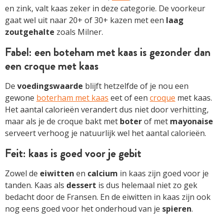
en zink, valt kaas zeker in deze categorie. De voorkeur
gaat wel uit naar 20+ of 30+ kazen met een
laag
zoutgehalte
zoals Milner.
Fabel: een boteham met kaas is gezonder dan
een croque met kaas
De
voedingswaarde
blijft hetzelfde of je nou een
gewone
boterham met kaas
eet of een
croque
met kaas.
Het aantal calorieën verandert dus niet door verhitting,
maar als je de croque bakt met
boter
of met
mayonaise
serveert verhoog je natuurlijk wel het aantal calorieën.
Feit: kaas is goed voor je gebit
Zowel de
eiwitten
en
calcium
in kaas zijn goed voor je
tanden. Kaas als
dessert
is dus helemaal niet zo gek
bedacht door de Fransen. En de eiwitten in kaas zijn ook
nog eens goed voor het onderhoud van je
spieren
.