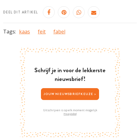
DEEL DIT ARTIKEL
Tags:
kaas
feit
fabel
Schrijf je in voor de lekkerste
nieuwsbrief!
JOUW NIEUWSBRIEFKEUZE >
Uitschrijven is op elk moment mogelijk
Privacybeleid