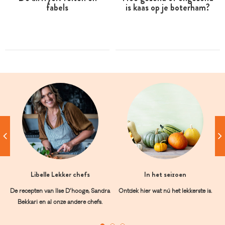
fabels
is kaas op je boterham?
Libelle Lekker chefs
In het seizoen
De recepten van Ilse D’hooge, Sandra
Ontdek hier wat nú het lekkerste is.
Bekkari en al onze andere chefs.