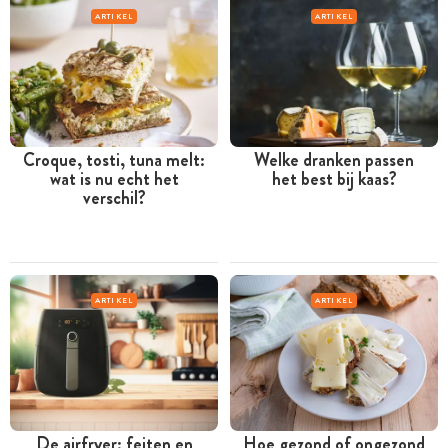
ARTIKEL
ARTIKEL
Croque, tosti, tuna melt:
Welke dranken passen
wat is nu echt het
het best bij kaas?
verschil?
ARTIKEL
ARTIKEL
De airfryer: feiten en
Hoe gezond of ongezond