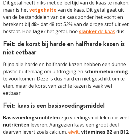
Dit getal heeft niks met de leeftijd van de kaas te maken,
maar is het
vetgehalte
van de kaas. Dit getal gaat uit
van de bestanddelen van de kaas zonder het vocht en
betekent bij
48+
dat 48 tot 52% van de droge stof uit vet
bestaat. Hoe
lager
het getal, hoe
slanker
de kaas
dus.
Feit: de korst bij harde en halfharde kazen is
niet eetbaar
Bijna alle harde en halfharde kazen hebben een dunne
plastic buitenlaag om uitdroging en
schimmelvorming
te voorkomen. Deze is dus hard en niet geschikt om te
eten, maar de korst van zachte kazen is vaak wel
eetbaar.
Feit: kaas is een basisvoedingsmiddel
Basisvoedingsmiddelen
zijn voedingsmiddelen die veel
nutriënten
leveren. Aangezien kaas een groot deel
daarvan levert zoals calcium,
eiwit
,
vitamines B2
en
B12