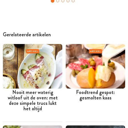
Gerelateerde artikelen
ARTIKEL
ARTIKEL
Nooit meer waterig
Foodtrend gespot:
witloof uit de oven: met
gesmolten kaas
deze simpele trucs lukt
het altijd