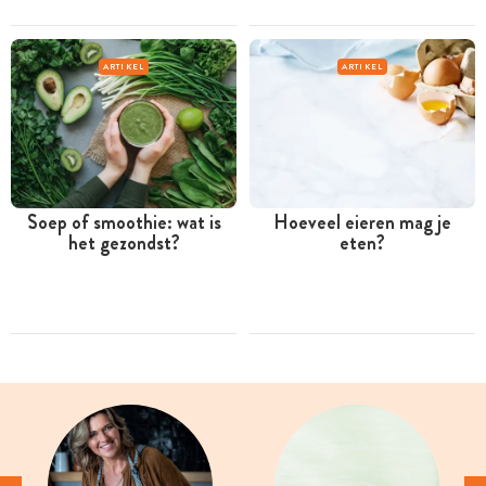
ARTIKEL
ARTIKEL
Soep of smoothie: wat is
Hoeveel eieren mag je
het gezondst?
eten?