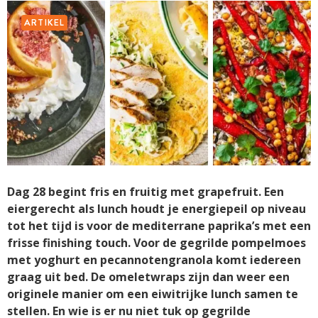
ARTIKEL
Dag 28 begint fris en fruitig met grapefruit. Een
eiergerecht als lunch houdt je energiepeil op niveau
tot het tijd is voor de mediterrane paprika’s met een
frisse finishing touch. Voor de gegrilde pompelmoes
met yoghurt en pecannotengranola komt iedereen
graag uit bed. De omeletwraps zijn dan weer een
originele manier om een eiwitrijke lunch samen te
stellen. En wie is er nu niet tuk op gegrilde