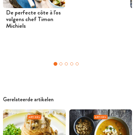
De perfecte côte à l'os
volgens chef Timon
Michiels
Gerelateerde artikelen
ARTIKEL
ARTIKEL