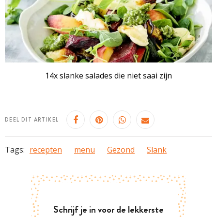
14x slanke salades die niet saai zijn
DEEL DIT ARTIKEL
Tags:
recepten
menu
Gezond
Slank
Schrijf je in voor de lekkerste