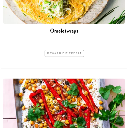
Omeletwraps
BEWAAR DIT RECEPT