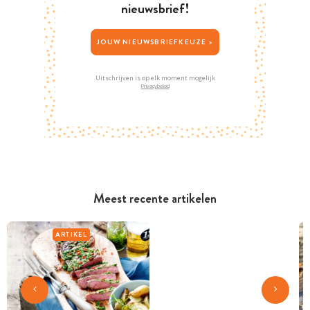
nieuwsbrief!
JOUW NIEUWSBRIEFKEUZE >
Uitschrijven is op elk moment mogelijk
Privacybeleid
Meest recente artikelen
ARTIKEL