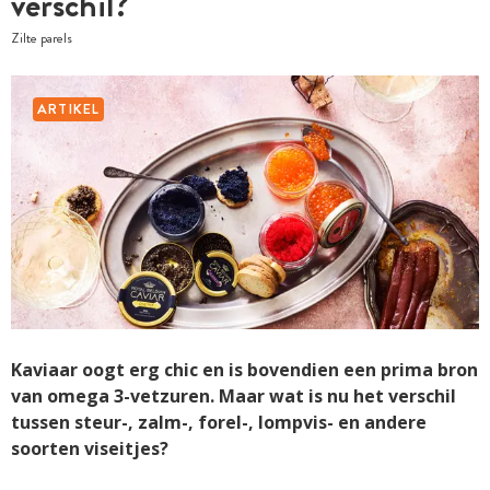
verschil?
Zilte parels
ARTIKEL
Kaviaar oogt erg chic en is bovendien een prima bron
van omega 3-vetzuren. Maar wat is nu het verschil
tussen steur-, zalm-, forel-, lompvis- en andere
soorten viseitjes?