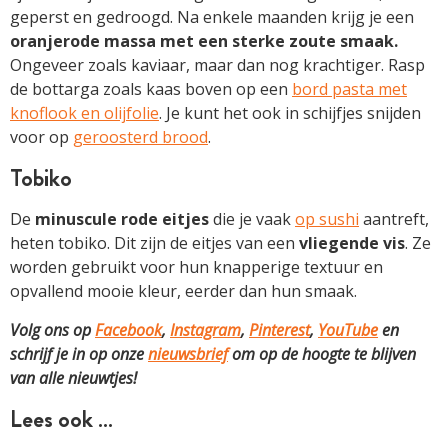
geperst en gedroogd. Na enkele maanden krijg je een
oranjerode massa met een sterke zoute smaak.
Ongeveer zoals kaviaar, maar dan nog krachtiger. Rasp
de bottarga zoals kaas boven op een
bord pasta met
knoflook en olijfolie
. Je kunt het ook in schijfjes snijden
voor op
geroosterd brood
.
Tobiko
De
minuscule rode eitjes
die je vaak
op sushi
aantreft,
heten tobiko. Dit zijn de eitjes van een
vliegende vis
. Ze
worden gebruikt voor hun knapperige textuur en
opvallend mooie kleur, eerder dan hun smaak.
Volg ons op
Facebook
,
Instagram
,
Pinterest
,
YouTube
en
schrijf je in op onze
nieuwsbrief
om op de hoogte te blijven
van alle nieuwtjes!
Lees ook …