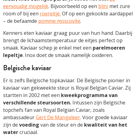
eenvoudig mogelijk
. Bijvoorbeeld op een
blini
met zure
room of bij een
roereitje.
Of op een gekookte aardappel
– de befaamde
pomme moscovite
.
Kenners eten kaviaar graag puur van hun hand. Daarbij
brengt de lichaamstemperatuur de eitjes perfect op
smaak. Kaviaar schep je enkel met een
parelmoeren
lepeltje
. Inox doet de smaak namelijk oxideren.
Belgische kaviaar
Er is zelfs Belgische topkaviaar. Dé Belgische pionier in
kaviaar van gekweekte steur is Royal Belgian Caviar. Zij
startten in 2002 met een
kweekprogramma van
verschillende steursoorten.
Intussen zijn Belgische
topchefs fan van Royal Belgian Caviar, zoals
ambassadeur
Gert De Mangeleer
. Voor goede kaviaar
zijn de
voeding
van de steur en de
kwaliteit van het
water
cruciaal.