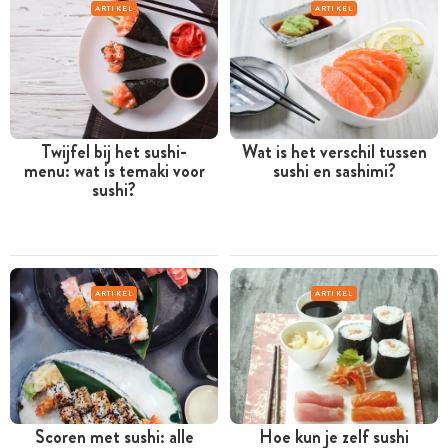
ARTIKEL
ARTIKEL
Twijfel bij het sushi-
Wat is het verschil tussen
menu: wat is temaki voor
sushi en sashimi?
sushi?
ARTIKEL
ARTIKEL
Scoren met sushi: alle
Hoe kun je zelf sushi