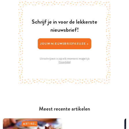
Schrijf je in voor de lekkerste
nieuwsbrief!
JOUW NIEUWSBRIEFKEUZE >
Uitschrijven is op elk moment mogelijk
Privacybeleid
Meest recente artikelen
ARTIKEL