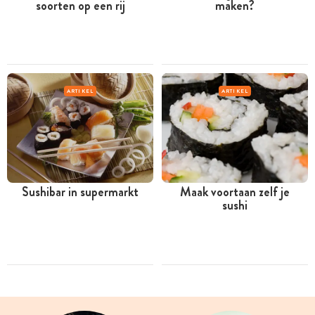
soorten op een rij
maken?
ARTIKEL
ARTIKEL
Sushibar in supermarkt
Maak voortaan zelf je
sushi