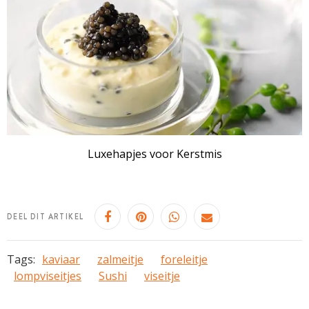
Luxehapjes voor Kerstmis
DEEL DIT ARTIKEL
Tags:
kaviaar
zalmeitje
foreleitje
lompviseitjes
Sushi
viseitje