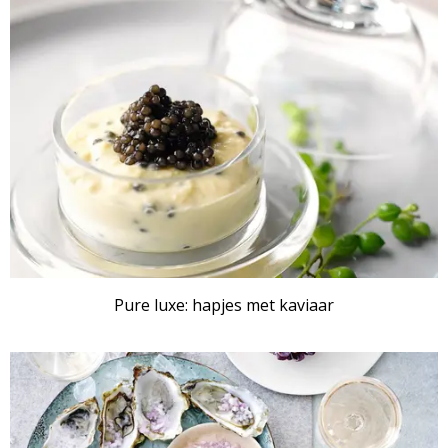
Pure luxe: hapjes met kaviaar