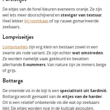
De eitjes van de forel kleuren eveneens oranje. Ze zijn
wel iets meer doorschijnend en
steviger van textuur
.
Heel lekker
bij roomkaas
of op rauwe gemarineerde
zeebaars.
Lompviseitjes
Lompviseitjes
zijn erg klein en bestaan zowel in een
zwarte als rode variant. Ze zijn echter
wat omstreden
.
Ze worden namelijk vaak gekleurd en bevatten
allerhande
E-nummers
. Van nature zijn ze immers beige
of grijs.
Bottarga
De vreemde vis in de bijt is een
specialiteit uit Sardinië.
Bottarga wordt gemaakt van de
eitjes van de harder
.
Dit is een relatief onbekende vis die wat op zeebaars
lijkt. De eitjes worden nog in de kuitzak gezouten,