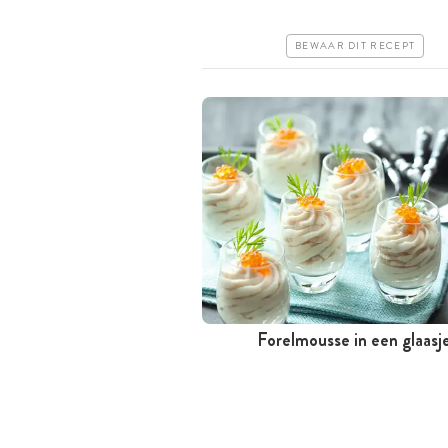
Makkelijk
BEWAAR DIT RECEPT
Forelmousse in een glaasj
Minder dan 30 minuten
Goedkoop
Makkelijk