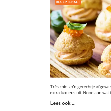
RECEPTENSET
Très chic, zo’n gerechtje afgewer
extra luxueus uit. Nood aan wat i
Lees ook …