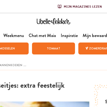
MIJN MAGAZINES LEZEN
Weekmenu
Chat met Maia
Inspiratie
Mijn bewaard
MOSSELEN
TOMAAT
🍹 ZOMERDRA
itjes: extra feestelijk
S