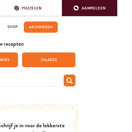
PUZZELEN
AANMELDEN
SHOP
ABONNEREN
e recepten
NKJES
SALADES
chrijf je in voor de lekkerste