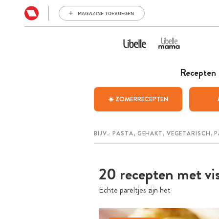
MAGAZINE TOEVOEGEN
Recepten
☀️ ZOMERRECEPTEN
20 recepten met vise
Echte pareltjes zijn het