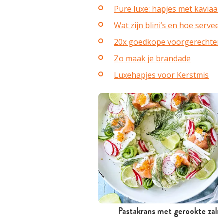
Pure luxe: hapjes met kaviaa
Wat zijn blini’s en hoe servee
20x goedkope voorgerechten
Zo maak je brandade
Luxehapjes voor Kerstmis
Pastakrans met gerookte za