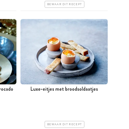
BEWAAR DIT RECEPT
vocado
Luxe-eitjes met broodsoldaatjes
Minder dan 30 minuten
Iets duurder
Makkelijk
BEWAAR DIT RECEPT