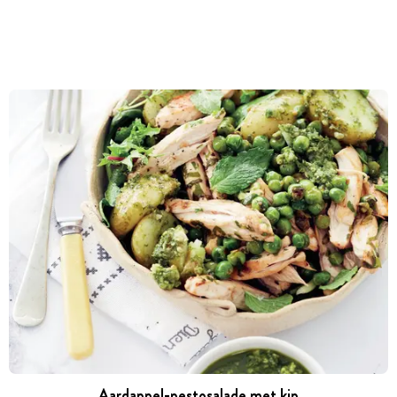
Aardappel-pestosalade met kip