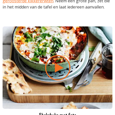
geroosterde kikkererwten
. Neem een grote pan, zet die
in het midden van de tafel en laat iedereen aanvallen.
Shakshuka met feta