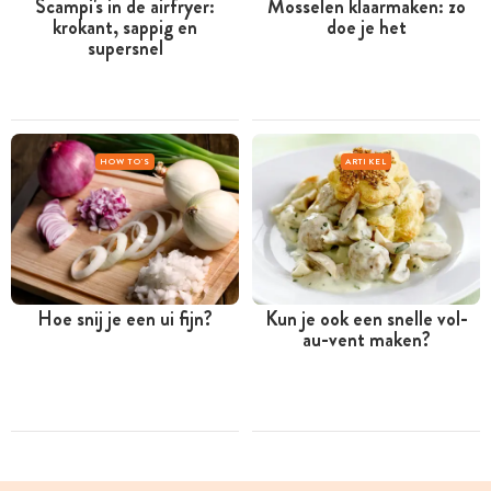
Scampi's in de airfryer:
Mosselen klaarmaken: zo
krokant, sappig en
doe je het
supersnel
HOW TO'S
ARTIKEL
Hoe snij je een ui fijn?
Kun je ook een snelle vol-
au-vent maken?