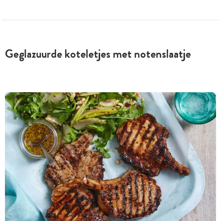
Geglazuurde koteletjes met notenslaatje