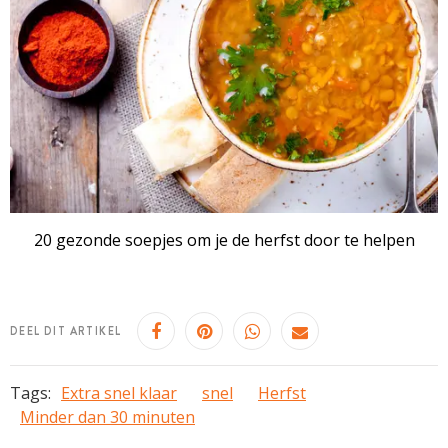
20 gezonde soepjes om je de herfst door te helpen
DEEL DIT ARTIKEL
Tags:
Extra snel klaar
snel
Herfst
Minder dan 30 minuten