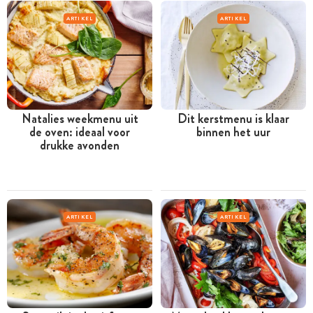
ARTIKEL
ARTIKEL
Natalies weekmenu uit
Dit kerstmenu is klaar
de oven: ideaal voor
binnen het uur
drukke avonden
ARTIKEL
ARTIKEL