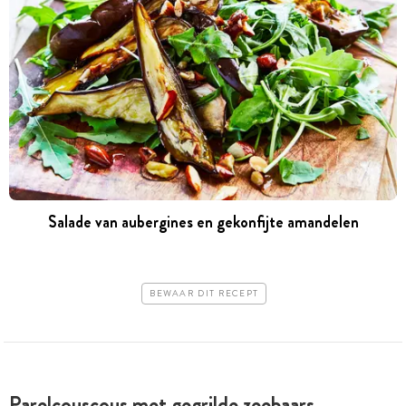
Salade van aubergines en gekonfijte amandelen
BEWAAR DIT RECEPT
Parelcouscous met gegrilde zeebaars