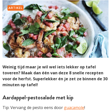
ARTIKEL
Weinig tijd maar je wil wel iets lekker op tafel
toveren? Maak dan één van deze 8 snelle recepten
voor de herfst. Superlekker én je zet ze binnen de 30
minuten op tafel!
Aardappel-pestosalade met kip
Tip: Vervang de pesto eens door
guacamole
!