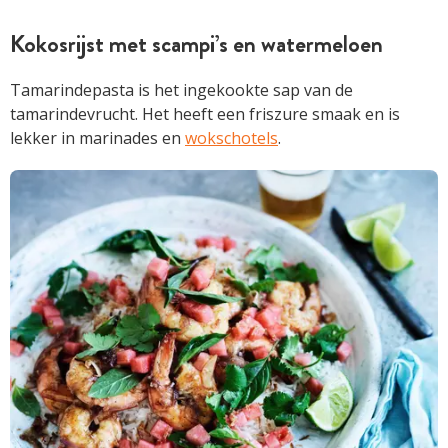
Kokosrijst met scampi’s en watermeloen
Tamarindepasta is het ingekookte sap van de
tamarindevrucht. Het heeft een friszure smaak en is
lekker in marinades en
wokschotels
.