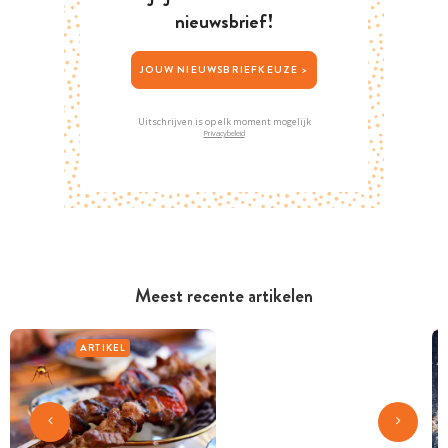
nieuwsbrief!
JOUW NIEUWSBRIEFKEUZE >
Uitschrijven is op elk moment mogelijk
Privacybeleid
Meest recente artikelen
ARTIKEL