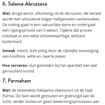
6. Salame Abruzzese
Wat
: droge worst, afkomstig uit de Abruzzen, die bereid
wordt met uitsluitend mager halfgemalen varkensvlees.
De vulling gaat in een natuurlijke darm en ondergaat
een rijpingsproces van 5 weken. Tijdens dat proces
ontstaat er een witte schimmelachtige, eetbare
buitenkant.
Smaak
: intens, licht pittig door de rijkelijke toevoeging
van knoflook, witte en zwarte peper.
Hoe serveren
: dun gesneden bij het aperitief met wat
geroosterd brood.
7. Parmaham
Wat:
de bekendste Italiaanse vleessoort uit de stad
Parma. De ham wordt gezouten en gedroogd aan de
lucht, verder komen er geen bewerkingsprocessen aan