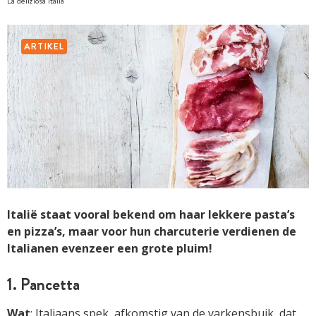
La deliziosa Italia
ARTIKEL
Italië staat vooral bekend om haar lekkere pasta’s
en pizza’s, maar voor hun charcuterie verdienen de
Italianen evenzeer een grote pluim!
1. Pancetta
Wat
: Italiaans spek, afkomstig van de varkensbuik, dat