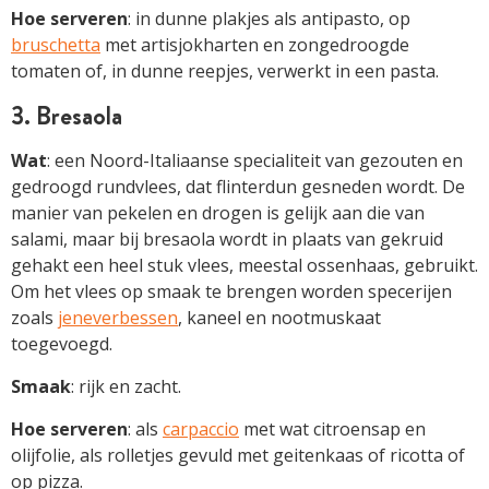
Hoe serveren
: in dunne plakjes als antipasto, op
bruschetta
met artisjokharten en zongedroogde
tomaten of, in dunne reepjes, verwerkt in een pasta.
3. Bresaola
Wat
: een Noord-Italiaanse specialiteit van gezouten en
gedroogd rundvlees, dat flinterdun gesneden wordt. De
manier van pekelen en drogen is gelijk aan die van
salami, maar bij bresaola wordt in plaats van gekruid
gehakt een heel stuk vlees, meestal ossenhaas, gebruikt.
Om het vlees op smaak te brengen worden specerijen
zoals
jeneverbessen
, kaneel en nootmuskaat
toegevoegd.
Smaak
: rijk en zacht.
Hoe serveren
: als
carpaccio
met wat citroensap en
olijfolie, als rolletjes gevuld met geitenkaas of ricotta of
op pizza.