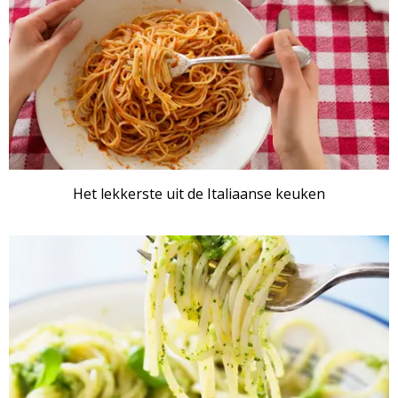
Het lekkerste uit de Italiaanse keuken