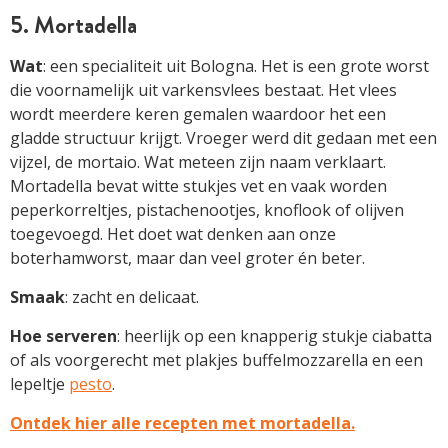
5. Mortadella
Wat
: een specialiteit uit Bologna. Het is een grote worst
die voornamelijk uit varkensvlees bestaat. Het vlees
wordt meerdere keren gemalen waardoor het een
gladde structuur krijgt. Vroeger werd dit gedaan met een
vijzel, de mortaio. Wat meteen zijn naam verklaart.
Mortadella bevat witte stukjes vet en vaak worden
peperkorreltjes, pistachenootjes, knoflook of olijven
toegevoegd. Het doet wat denken aan onze
boterhamworst, maar dan veel groter én beter.
Smaak
: zacht en delicaat.
Hoe serveren
: heerlijk op een knapperig stukje ciabatta
of als voorgerecht met plakjes buffelmozzarella en een
lepeltje
pesto
.
Ontdek hier alle recepten met mortadella.