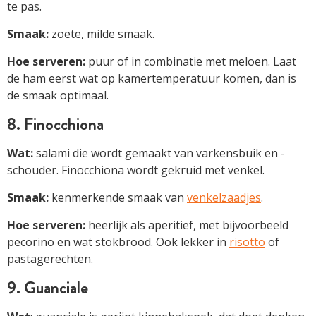
te pas.
Smaak:
zoete, milde smaak.
Hoe serveren:
puur of in combinatie met meloen. Laat
de ham eerst wat op kamertemperatuur komen, dan is
de smaak optimaal.
8. Finocchiona
Wat:
salami die wordt gemaakt van varkensbuik en -
schouder. Finocchiona wordt gekruid met venkel.
Smaak:
kenmerkende smaak van
venkelzaadjes
.
Hoe serveren:
heerlijk als aperitief, met bijvoorbeeld
pecorino en wat stokbrood. Ook lekker in
risotto
of
pastagerechten.
9. Guanciale