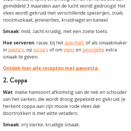
gemiddeld 3 maanden aan de lucht wordt gedroogd. Het
vlees wordt gekruid met verschillende specerijen, zoals
nootmuskaat, jeneverbes, kruidnagel en kaneel.
Smaak
: mild, zacht kruidig, met een zoete toets.
Hoe serveren
: rauw, bij het
aperitief
, of als smaakmaker
in
pasta's
, op
pizza's
of om
vlees
en
gevogelte
extra
smaak te geven.
Ontdek hier alle recepten met pancetta.
2. Coppa
Wat
: malse hamsoort afkomstig van de nek en schouder
van het varken, die wordt droog gepekeld en gekruid. Je
herkent coppa aan zijn mooie rode vlees dat
doortrokken is met witte vetaders.
Smaak
: vrij sterke, kruidige smaak.