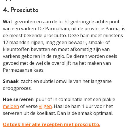
4. Prosciutto
Wat
: gezouten en aan de lucht gedroogde achterpoot
van een varken. De Parmaham, uit de provincie Parma, is
de meest bekende prosciutto. Deze ham moet minstens
12 maanden rijpen, mag geen bewaar-, smaak- of
kleurstoffen bevatten en moet afkomstig zijn van
varkens geboren in de regio. De dieren worden deels
gevoed met de wei die overblijft na het maken van
Parmezaanse kaas.
Smaak
: zacht en subtiel omwille van het langzame
droogproces.
Hoe serveren
: puur of in combinatie met een plakje
meloen
of verse
vijgen
. Haal de ham 1 uur voor het
serveren uit de koelkast. Dan is de smaak optimaal.
Ontdek hier alle recepten met prosciutto.