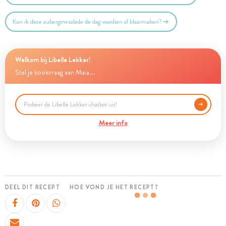
Kan ik deze auberginesalade de dag voordien al klaarmaken?
Welkom bij Libelle Lekker!
Stel je kookvraag aan Maia...
Meer info
DEEL DIT RECEPT
HOE VOND JE HET RECEPT?