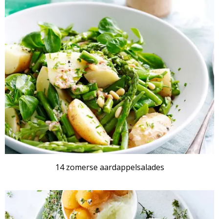
RECEPTENSET
14 zomerse aardappelsalades
RECEPTENSET