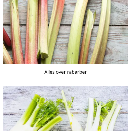
Alles over rabarber
ARTIKEL