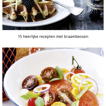
15 heerlijke recepten met braambessen
RECEPTENSET