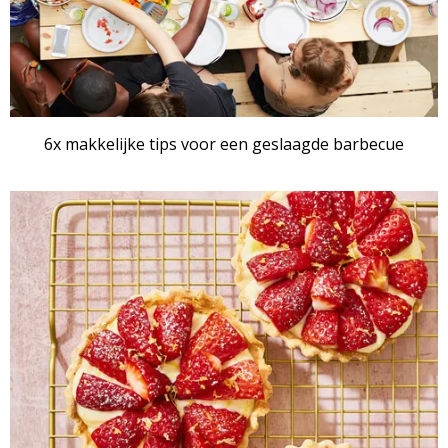
6x makkelijke tips voor een geslaagde barbecue
RECEPTENSET