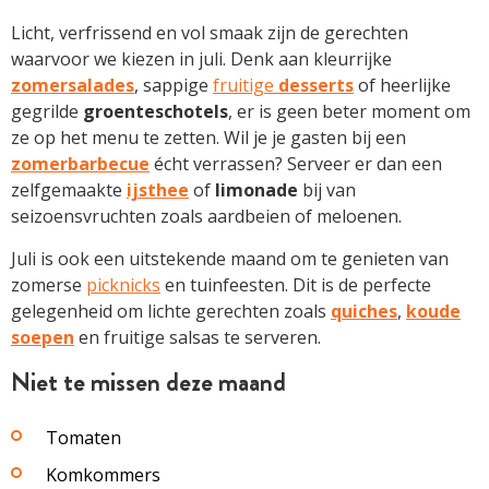
Licht, verfrissend en vol smaak zijn de gerechten
waarvoor we kiezen in juli. Denk aan kleurrijke
zomersalades
, sappige
fruitige
desserts
of heerlijke
gegrilde
groenteschotels
, er is geen beter moment om
ze op het menu te zetten. Wil je je gasten bij een
zomerbarbecue
écht verrassen? Serveer er dan een
zelfgemaakte
ijsthee
of
limonade
bij van
seizoensvruchten zoals aardbeien of meloenen.
Juli is ook een uitstekende maand om te genieten van
zomerse
picknicks
en tuinfeesten. Dit is de perfecte
gelegenheid om lichte gerechten zoals
quiches
,
koude
soepen
en fruitige salsas te serveren.
Niet te missen deze maand
Tomaten
Komkommers