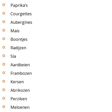
Paprika’s
Courgettes
Aubergines
Mais
Boontjes
Radijzen
Sla
Aardbeien
Frambozen
Kersen
Abrikozen
Perziken
Meloenen