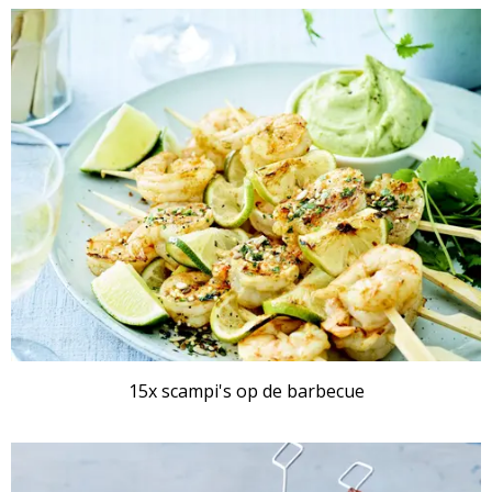
RECEPTENSET
15x scampi's op de barbecue
RECEPTENSET