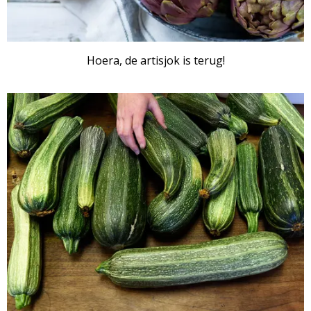
Hoera, de artisjok is terug!
ARTIKEL