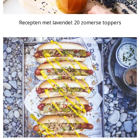
Recepten met lavendel: 20 zomerse toppers
RECEPTENSET