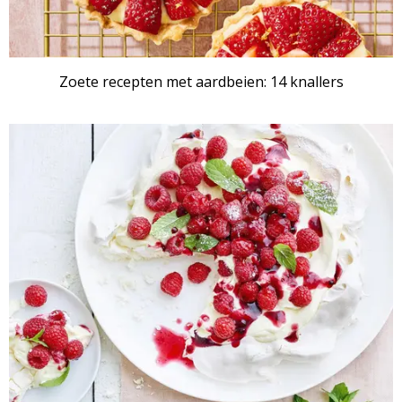
Zoete recepten met aardbeien: 14 knallers
RECEPTENSET