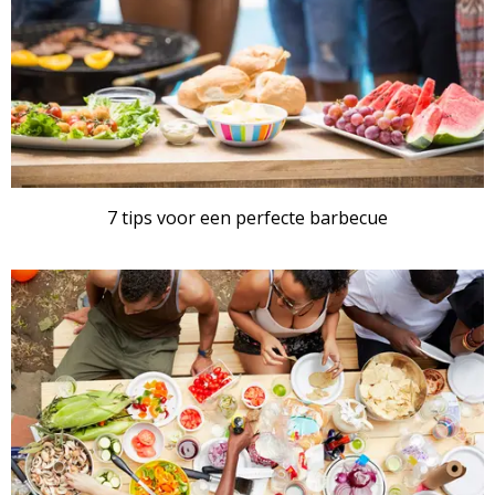
7 tips voor een perfecte barbecue
ARTIKEL