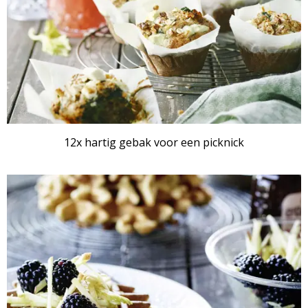
12x hartig gebak voor een picknick
RECEPTENSET