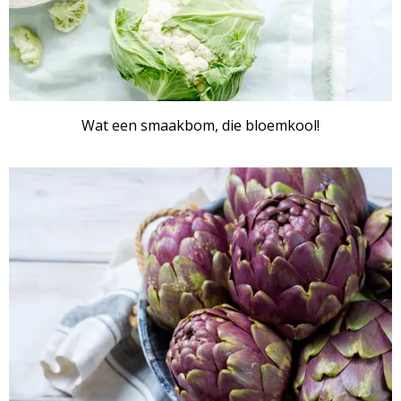
Wat een smaakbom, die bloemkool!
ARTIKEL