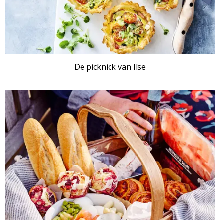
De picknick van Ilse