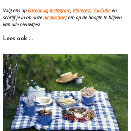
Volg ons op
Facebook
,
Instagram
,
Pinterest
,
YouTube
en
schrijf je in op onze
nieuwsbrief
om op de hoogte te blijven
van alle nieuwtjes!
Lees ook …