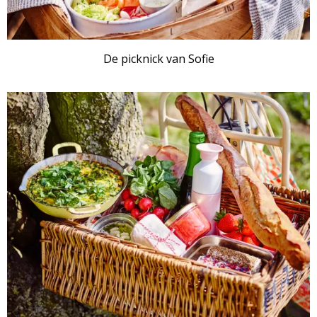
De picknick van Sofie