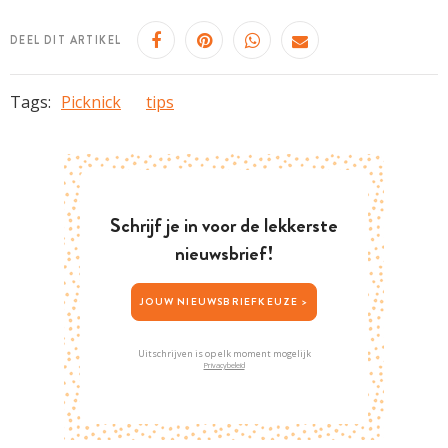
DEEL DIT ARTIKEL
Tags:
Picknick
tips
Schrijf je in voor de lekkerste
nieuwsbrief!
JOUW NIEUWSBRIEFKEUZE >
Uitschrijven is op elk moment mogelijk
Privacybeleid