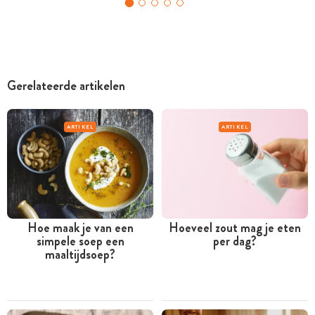
Gerelateerde artikelen
ARTIKEL
ARTIKEL
Hoe maak je van een
Hoeveel zout mag je eten
simpele soep een
per dag?
maaltijdsoep?