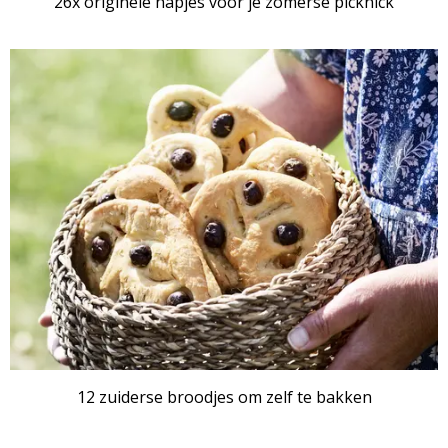
26x originele hapjes voor je zomerse picknick
12 zuiderse broodjes om zelf te bakken