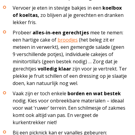
Vervoer je eten in stevige bakjes in een
koelbox
of koeltas,
zo blijven al je gerechten en dranken
lekker fris.
Probeer
alles-in-een gerechtjes
mee te nemen:
een hartige cake of
broodjes
(het beleg zit er
meteen in verwerkt), een gemengde salade (geen
9 verschillende potjes), individuele cakejes of
minitortilla’s (geen bestek nodig) … Zorg dat je
gerechtjes
volledig klaar
zijn voor je vertrekt. Ter
plekke je fruit schillen of een dressing op je slaatje
doen, kan natuurlijk nog wel.
Vaak zijn er toch enkele
borden en wat bestek
nodig. Kies voor onbreekbare materialen – ideaal
voor wat ‘ruwer’ terrein. Een schilmesje of zakmes
komt ook altijd van pas. En vergeet de
kurkentrekker niet!
Bij een picknick kan er vanalles gebeuren: