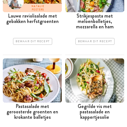
NATALIE
PEETERS
Lauwe raviolisalade met
Strikjespasta met
gebakken herfstgroenten
meloenbolletjes,
mozzarella en ham
BEWAAR DIT RECEPT
BEWAAR DIT RECEPT
Pastasalade met
Gegrilde vis met
geroosterde groenten en
pastasalade en
krokante balletjes
kappertjesolie