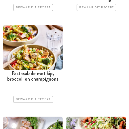
BEWAAR DIT RECEPT
BEWAAR DIT RECEPT
Pastasalade met kip,
broccoli en champignons
BEWAAR DIT RECEPT