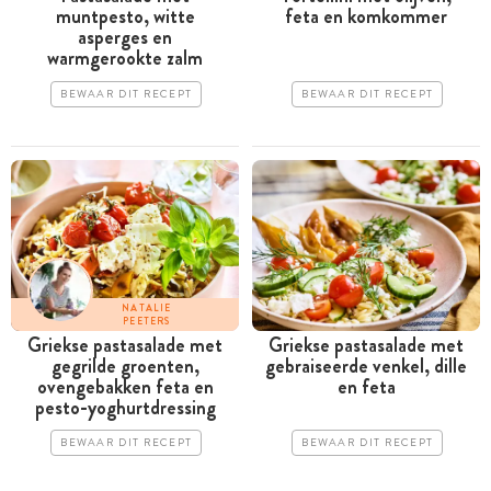
muntpesto, witte
feta en komkommer
asperges en
warmgerookte zalm
BEWAAR DIT RECEPT
BEWAAR DIT RECEPT
NATALIE
PEETERS
Griekse pastasalade met
Griekse pastasalade met
gegrilde groenten,
gebraiseerde venkel, dille
ovengebakken feta en
en feta
pesto-yoghurtdressing
BEWAAR DIT RECEPT
BEWAAR DIT RECEPT