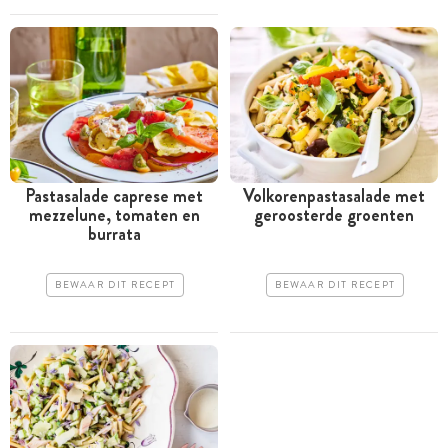
Pastasalade caprese met
Volkorenpastasalade met
­mezzelune, tomaten en
geroosterde groenten
burrata
BEWAAR DIT RECEPT
BEWAAR DIT RECEPT