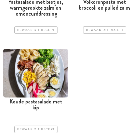
Pastasalade met bietjes,
Volkorenpasta met
warm­gerookte zalm en
broccoli en pulled zalm
lemoncurddressing
BEWAAR DIT RECEPT
BEWAAR DIT RECEPT
Koude pastasalade met
kip
BEWAAR DIT RECEPT