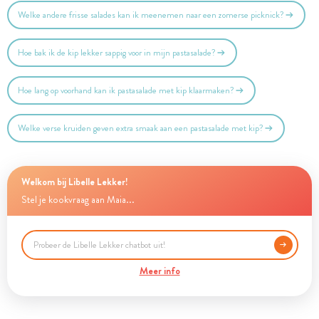
Welke andere frisse salades kan ik meenemen naar een zomerse picknick?
Hoe bak ik de kip lekker sappig voor in mijn pastasalade?
Hoe lang op voorhand kan ik pastasalade met kip klaarmaken?
Welke verse kruiden geven extra smaak aan een pastasalade met kip?
Welkom bij Libelle Lekker!
Stel je kookvraag aan Maia...
Meer info