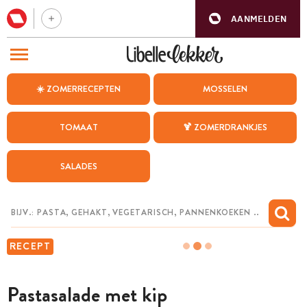
AANMELDEN
BEZOEK ONZE ANDERE WEBSITES
☀️ ZOMERRECEPTEN
MOSSELEN
RECEPTEN
TOMAAT
🍹 ZOMERDRANKJES
WEEKMENU
SALADES
CHAT MET MAIA
INSPIRATIE
MIJN BEWAARDE RECEPTEN
RECEPT
Pastasalade met kip