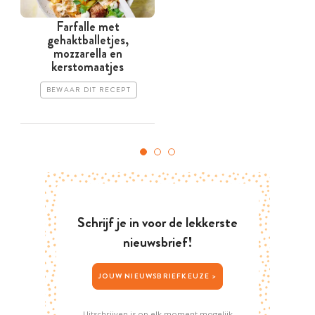
Farfalle met
gehaktballetjes,
mozzarella en
kerstomaatjes
BEWAAR DIT RECEPT
Schrijf je in voor de lekkerste
nieuwsbrief!
JOUW NIEUWSBRIEFKEUZE >
Uitschrijven is op elk moment mogelijk