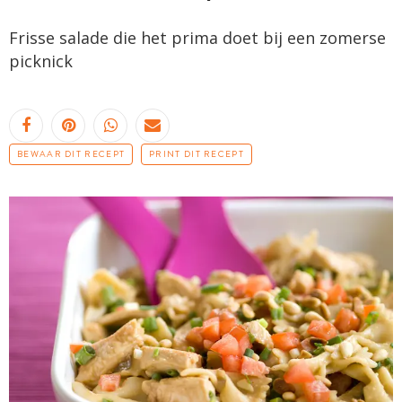
Frisse salade die het prima doet bij een zomerse
picknick
BEWAAR DIT RECEPT
PRINT DIT RECEPT