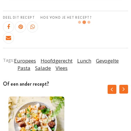
DEEL DIT RECEPT
HOE VOND JE HET RECEPT?
Tags:
Europees
Hoofdgerecht
Lunch
Gevogelte
Pasta
Salade
Vlees
Of een ander recept?