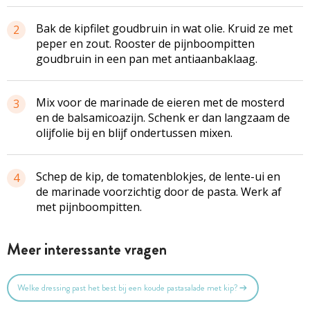
Bak de kipfilet goudbruin in wat olie. Kruid ze met
2
peper en zout. Rooster de pijnboompitten
goudbruin in een pan met antiaanbaklaag.
Mix voor de marinade de eieren met de mosterd
3
en de balsamicoazijn. Schenk er dan langzaam de
olijfolie bij en blijf ondertussen mixen.
Schep de kip, de tomatenblokjes, de lente-ui en
4
de marinade voorzichtig door de pasta. Werk af
met pijnboompitten.
Meer interessante vragen
Welke dressing past het best bij een koude pastasalade met kip?