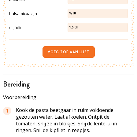
balsamicoazijn
½
dl
olijfolie
1.5
dl
VOEG TOE AAN LIJST
bereiding
Voorbereiding
Kook de pasta beetgaar in ruim voldoende
1
gezouten water. Laat afkoelen. Ontpit de
tomaten, snij ze in blokjes. Snij de lente-ui in
ringen. Snij de kipfilet in reepjes.