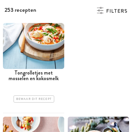
253 recepten
FILTERS
Tongrolletjes met
mosselen en kokosmelk
BEWAAR DIT RECEPT