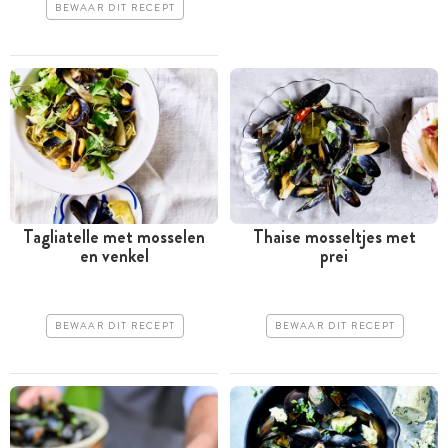
BEWAAR DIT RECEPT
Tagliatelle met mosselen
Thaise mosseltjes met
en venkel
prei
BEWAAR DIT RECEPT
BEWAAR DIT RECEPT