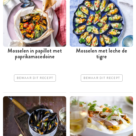
Mosselen in papillot met
Mosselen met leche de
paprikamacedoine
tigre
BEWAAR DIT RECEPT
BEWAAR DIT RECEPT