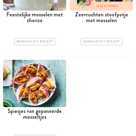
ILSE D'HOOGE
Feestelijke mosselen met
Zeevruchten stoofpotje
chorizo
met mosselen
BEWAAR DIT RECEPT
BEWAAR DIT RECEPT
Spiesjes van gepaneerde
mosseltjes