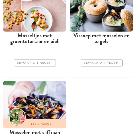
Mosseltjes met
Vissoep met mosselen en
groentetartaar en aioli
bagels
BEWAAR DIT RECEPT
BEWAAR DIT RECEPT
ILSE D'HOOGE
Mosselen met saffraan