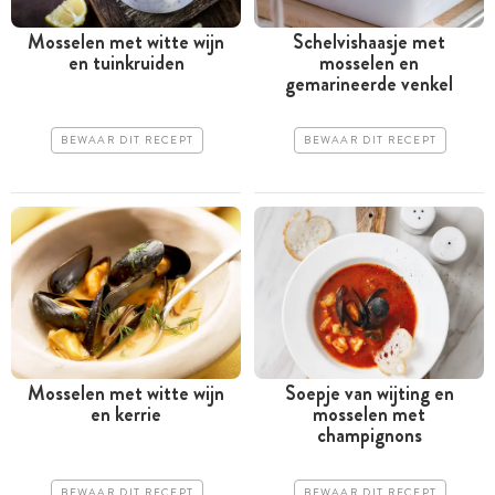
Mosselen met witte wijn
Schelvishaasje met
en tuinkruiden
mosselen en
gemarineerde venkel
BEWAAR DIT RECEPT
BEWAAR DIT RECEPT
Mosselen met witte wijn
Soepje van wijting en
en kerrie
mosselen met
champignons
BEWAAR DIT RECEPT
BEWAAR DIT RECEPT