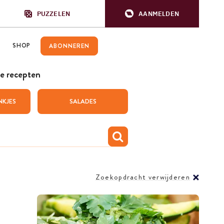
PUZZELEN
AANMELDEN
SHOP
ABONNEREN
e recepten
NKJES
SALADES
Zoekopdracht verwijderen