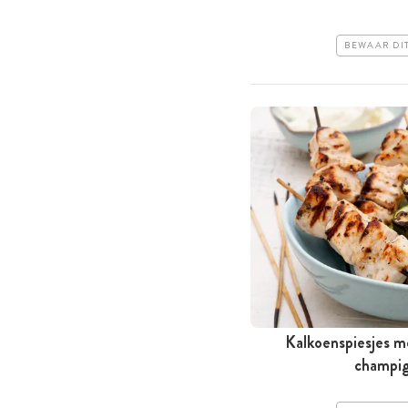
BEWAAR DI
Kalkoenspiesjes m
champi