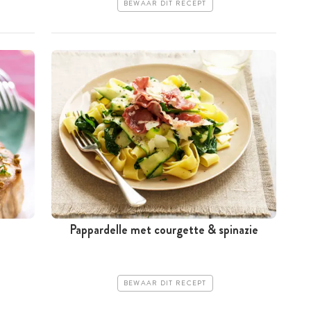
BEWAAR DIT RECEPT
Pappardelle met courgette & spinazie
BEWAAR DIT RECEPT