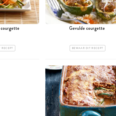
 courgette
Gevulde courgette
T RECEPT
BEWAAR DIT RECEPT