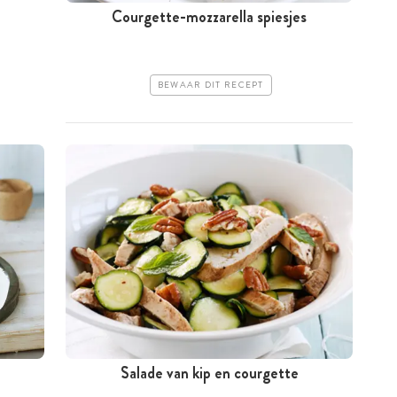
Courgette-mozzarella spiesjes
BEWAAR DIT RECEPT
m
Salade van kip en courgette