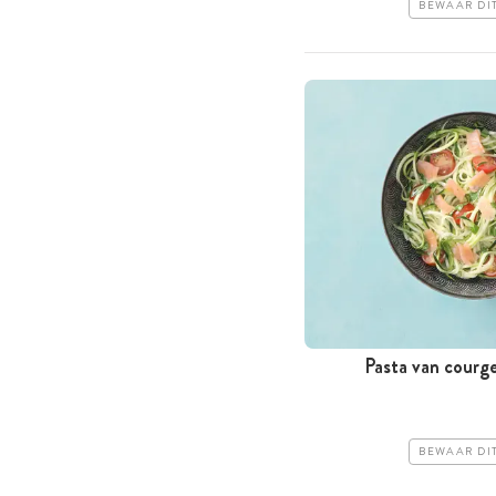
BEWAAR DI
Pasta van courg
BEWAAR DI