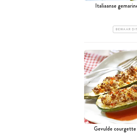
Italiaanse gemari
BEWAAR DI
Gevulde courgette