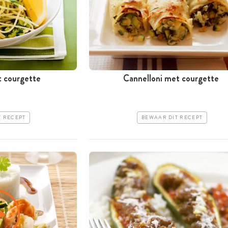
t courgette
Cannelloni met courgette
T RECEPT
BEWAAR DIT RECEPT