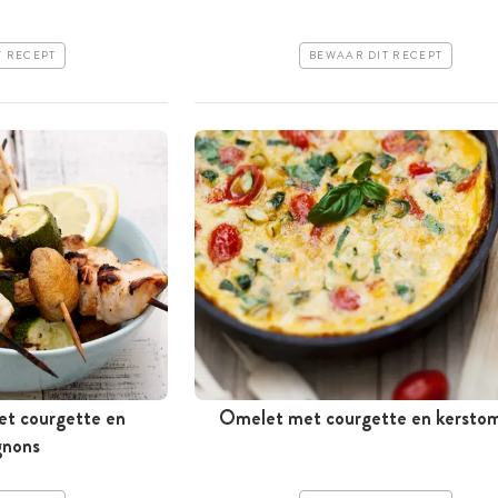
T RECEPT
BEWAAR DIT RECEPT
et courgette en
Omelet met courgette en kersto
gnons