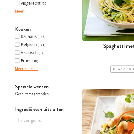
Visgerecht
(90)
Meer
Keuken
Italiaans
(113)
Belgisch
Spaghetti me
(171)
Aziatisch
(34)
Frans
(18)
Meer keukens
BEWAAR DI
Speciale wensen
Geen items gevonden
Ingrediënten uitsluiten