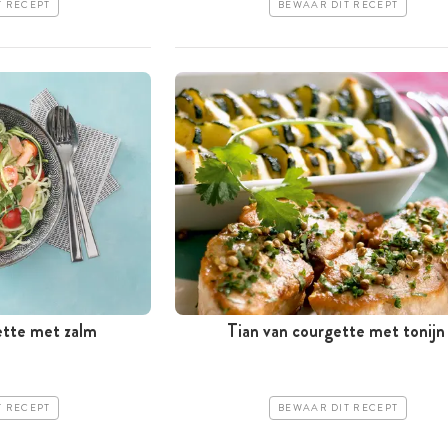
T RECEPT
BEWAAR DIT RECEPT
ette met zalm
Tian van courgette met tonijn
T RECEPT
BEWAAR DIT RECEPT