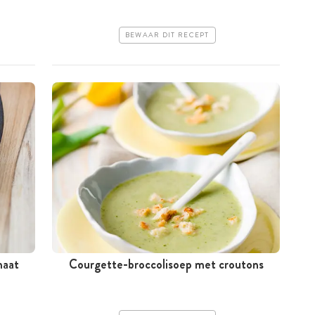
BEWAAR DIT RECEPT
maat
Courgette-broccolisoep met croutons