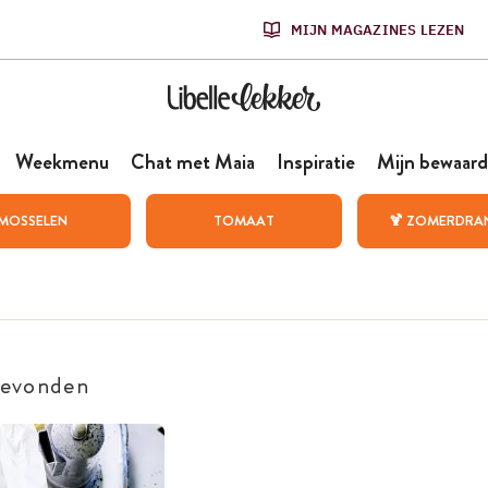
MIJN MAGAZINES LEZEN
Weekmenu
Chat met Maia
Inspiratie
Mijn bewaard
MOSSELEN
TOMAAT
🍹 ZOMERDRA
gevonden