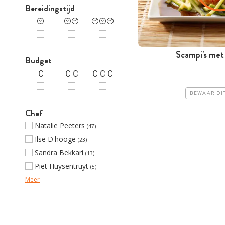
Bereidingstijd
Scampi's met
Budget
BEWAAR DI
Chef
Natalie Peeters
(47)
Ilse D'hooge
(23)
Sandra Bekkari
(13)
Piet Huysentruyt
(5)
Meer