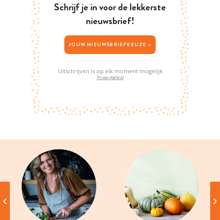
Schrijf je in voor de lekkerste
nieuwsbrief!
JOUW NIEUWSBRIEFKEUZE >
Uitschrijven is op elk moment mogelijk
Privacybeleid