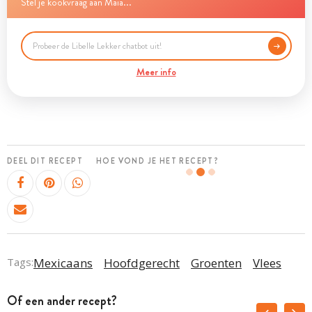
Stel je kookvraag aan Maia...
Meer info
DEEL DIT RECEPT
HOE VOND JE HET RECEPT?
Tags:
Mexicaans
Hoofdgerecht
Groenten
Vlees
Of een ander recept?