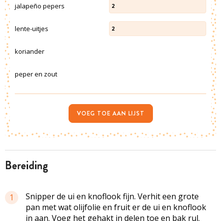
jalapeño pepers
2
lente-uitjes
2
koriander
peper en zout
VOEG TOE AAN LIJST
bereiding
Snipper de ui en knoflook fijn. Verhit een grote
1
pan met wat olijfolie en fruit er de ui en knoflook
in aan. Voeg het gehakt in delen toe en bak rul.