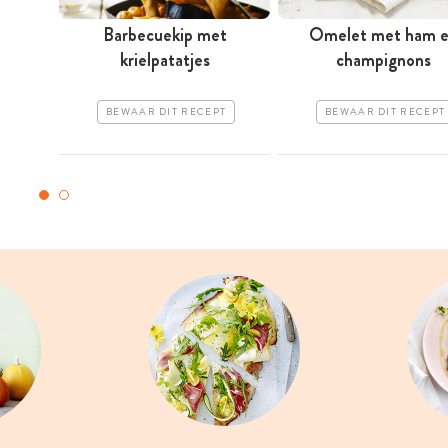
Barbecuekip met
Omelet met ham 
krielpatatjes
champignons
BEWAAR DIT RECEPT
BEWAAR DIT RECEPT