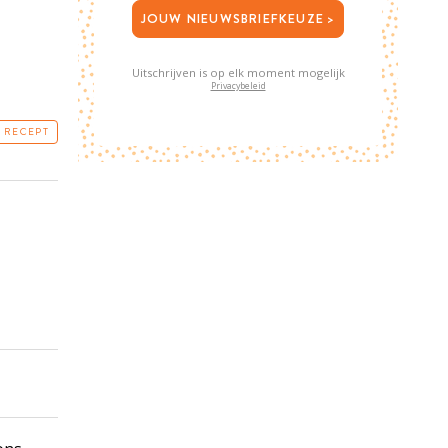
JOUW NIEUWSBRIEFKEUZE >
Uitschrijven is op elk moment mogelijk
Privacybeleid
T RECEPT