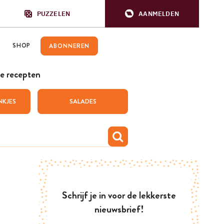
PUZZELEN
AANMELDEN
SHOP
ABONNEREN
e recepten
NKJES
SALADES
Schrijf je in voor de lekkerste
nieuwsbrief!