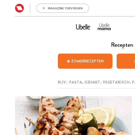
MAGAZINE TOEVOEGEN
Recepten
☀️ ZOMERRECEPTEN