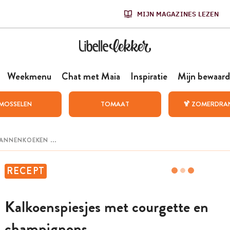
MIJN MAGAZINES LEZEN
Weekmenu
Chat met Maia
Inspiratie
Mijn bewaard
MOSSELEN
TOMAAT
🍹 ZOMERDRA
RECEPT
Kalkoenspiesjes met courgette en
champignons