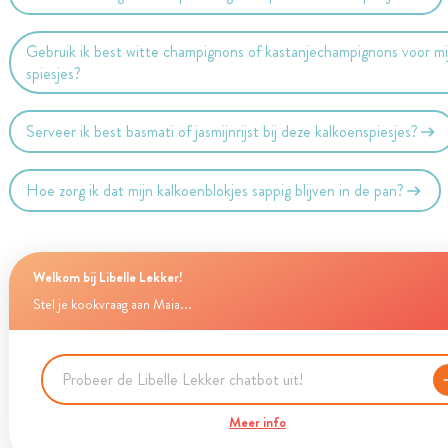
Gebruik ik best witte champignons of kastanjechampignons voor mi
spiesjes?
Serveer ik best basmati of jasmijnrijst bij deze kalkoenspiesjes?
Hoe zorg ik dat mijn kalkoenblokjes sappig blijven in de pan?
Welkom bij Libelle Lekker!
Stel je kookvraag aan Maia...
Meer info