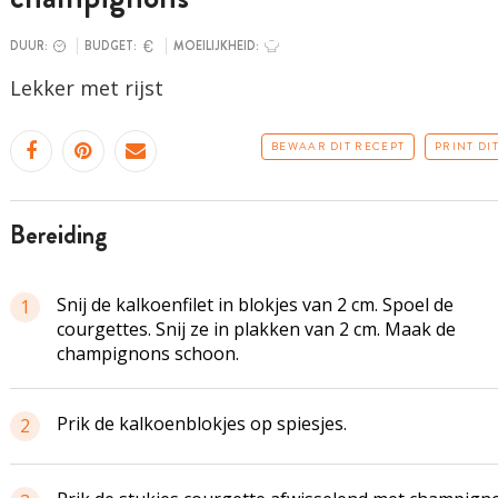
DUUR:
BUDGET:
MOEILIJKHEID:
Lekker met rijst
BEWAAR DIT RECEPT
PRINT DI
bereiding
Snij de kalkoenfilet in blokjes van 2 cm. Spoel de
1
courgettes. Snij ze in plakken van 2 cm. Maak de
champignons schoon.
Prik de kalkoenblokjes op spiesjes.
2