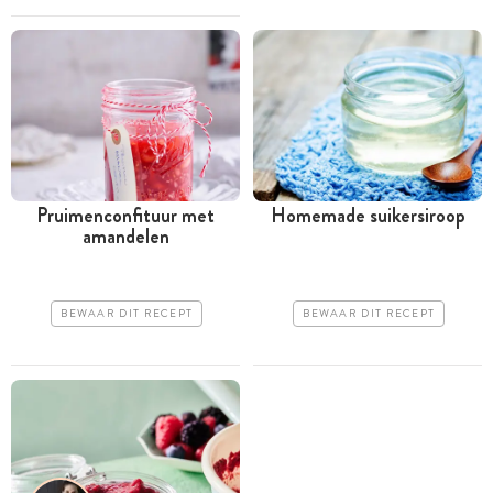
Pruimenconfituur met
Homemade suikersiroop
amandelen
BEWAAR DIT RECEPT
BEWAAR DIT RECEPT