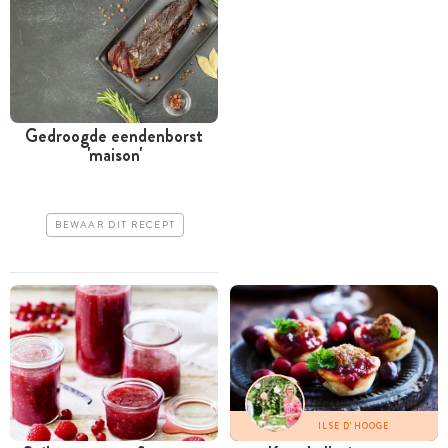
Gedroogde eendenborst
'maison'
BEWAAR DIT RECEPT
ILSE D'HOOGE