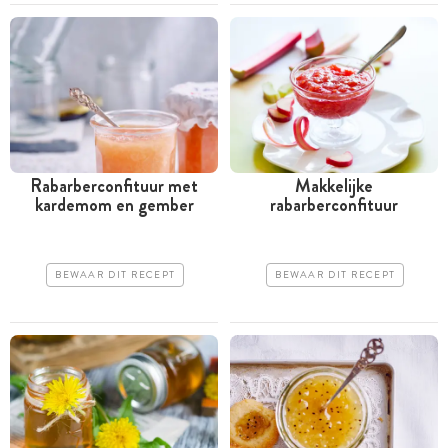
Rabarberconfituur met
Makkelijke
kardemom en gember
rabarberconfituur
BEWAAR DIT RECEPT
BEWAAR DIT RECEPT