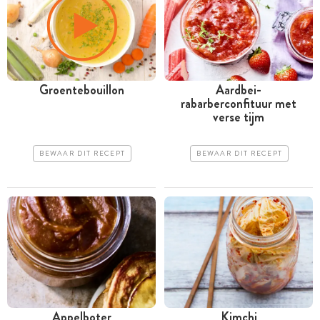
Groentebouillon
Aardbei-
rabarberconfituur met
verse tijm
BEWAAR DIT RECEPT
BEWAAR DIT RECEPT
Appelboter
Kimchi