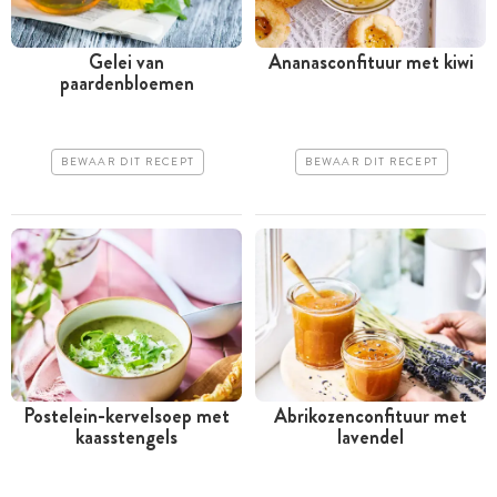
Gelei van
Ananasconfituur met kiwi
paardenbloemen
BEWAAR DIT RECEPT
BEWAAR DIT RECEPT
Postelein-kervelsoep met
Abrikozenconfituur met
kaasstengels
lavendel