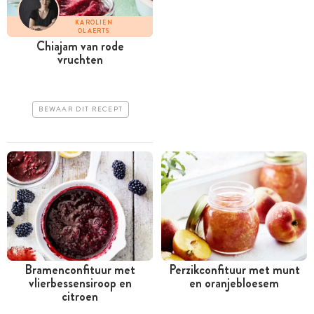
KAROLIEN
OLAERTS
Chiajam van rode
vruchten
BEWAAR DIT RECEPT
Bramenconfituur met
Perzikconfituur met munt
vlierbessensiroop en
en oranjebloesem
citroen