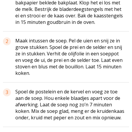
bakpapier beklede bakplaat. Klop het ei los met
de melk. Bestrijk de bladerdeegstengels met het
ei en strooi er de kaas over. Bak de kaasstengels
in 15 minuten goudbruin in de oven.
Maak intussen de soep. Pel de uien en snij ze in
2
grove stukken. Spoel de prei en de selder en snij
ze in stukken. Verhit de olijfolie in een soeppot
en voeg de ui, de prei en de selder toe. Laat even
stoven en blus met de bouillon. Laat 15 minuten
koken.
Spoel de postelein en de kervel en voeg ze toe
3
aan de soep. Hou enkele blaadjes apart voor de
afwerking. Laat de soep nog zo’n 7 minuten
koken. Mix de soep glad, meng er de kruidenkaas
onder, kruid met peper en zout en mix opnieuw.