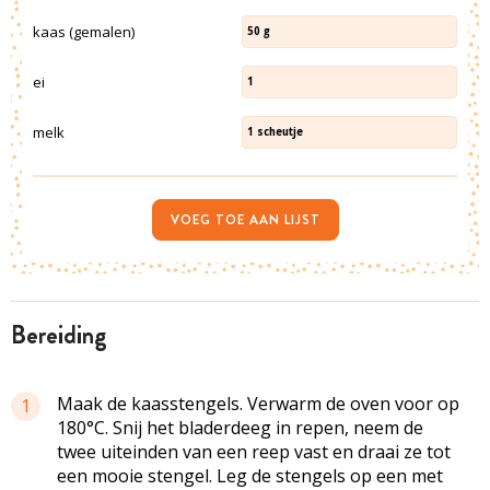
kaas (gemalen)
50
g
ei
1
melk
1
scheutje
VOEG TOE AAN LIJST
bereiding
Maak de kaasstengels. Verwarm de oven voor op
1
180°C. Snij het bladerdeeg in repen, neem de
twee uiteinden van een reep vast en draai ze tot
een mooie stengel. Leg de stengels op een met