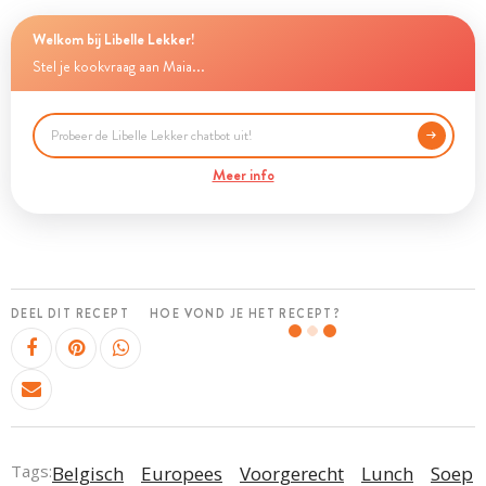
Welkom bij Libelle Lekker!
Stel je kookvraag aan Maia...
Meer info
DEEL DIT RECEPT
HOE VOND JE HET RECEPT?
Tags:
Belgisch
Europees
Voorgerecht
Lunch
Soep