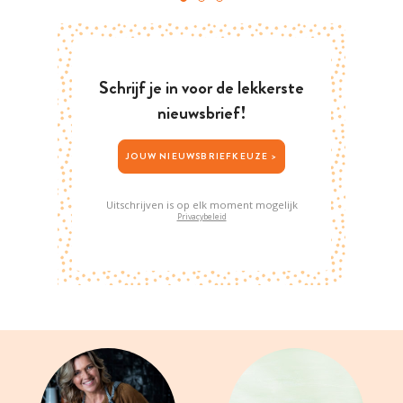
Schrijf je in voor de lekkerste
nieuwsbrief!
JOUW NIEUWSBRIEFKEUZE >
Uitschrijven is op elk moment mogelijk
Privacybeleid