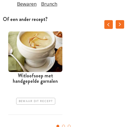
Bewaren
Brunch
Of een ander recept?
Witloofsoep met
handgepelde garnalen
BEWAAR DIT RECEPT